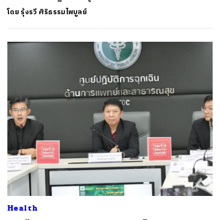
โดย
รุ้งรวี ศิริธรรมไพบูลย์
Health