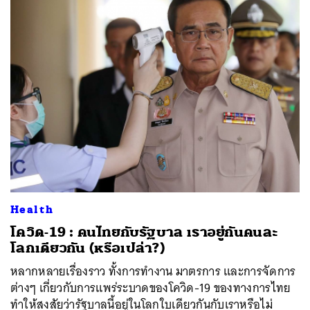
ค้นหา
SHARE
TWEET
LINE
EMAIL
Health
โควิด-19 : คนไทยกับรัฐบาล เราอยู่กันคนละ
โลกเดียวกัน (หรือเปล่า?)
หลากหลายเรื่องราว ทั้งการทำงาน มาตรการ และการจัดการ
ต่างๆ เกี่ยวกับการแพร่ระบาดของโควิด-19 ของทางการไทย
ทำให้สงสัยว่ารัฐบาลนี้อยู่ในโลกใบเดียวกันกับเราหรือไม่