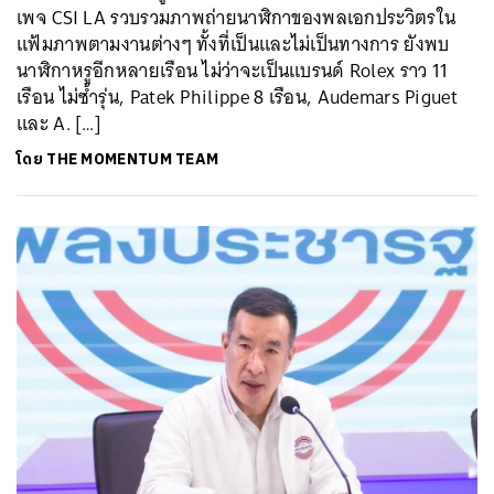
เพจ CSI LA รวบรวมภาพถ่ายนาฬิกาของพลเอกประวิตรใน
แฟ้มภาพตามงานต่างๆ ทั้งที่เป็นและไม่เป็นทางการ ยังพบ
นาฬิกาหรูอีกหลายเรือน ไม่ว่าจะเป็นแบรนด์ Rolex ราว 11
เรือน ไม่ซ้ำรุ่น, Patek Philippe 8 เรือน, Audemars Piguet
และ A. […]
โดย
THE MOMENTUM TEAM