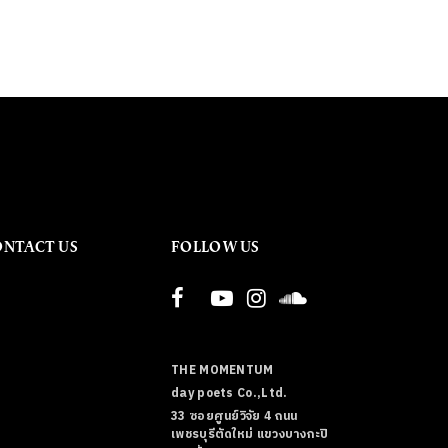
ONTACT US
FOLLOW US
THE MOMENTUM
day poets Co.,Ltd.
33 ซอยศูนย์วิจัย 4 ถนน
เพชรบุรีตัดใหม่ แขวงบางกะปิ