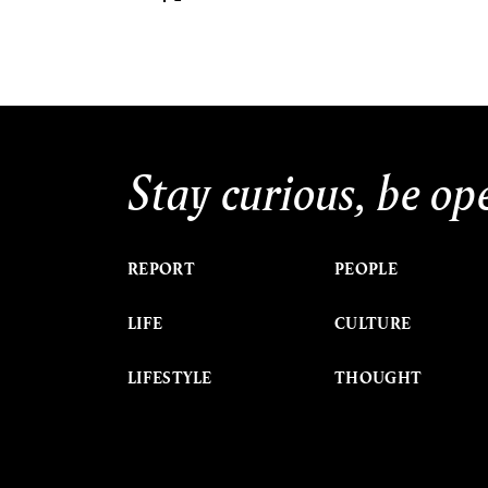
Stay curious, be op
REPORT
PEOPLE
LIFE
CULTURE
LIFESTYLE
THOUGHT