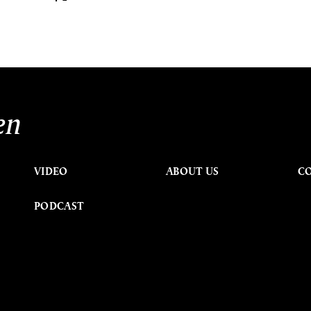
en
VIDEO
ABOUT US
C
PODCAST