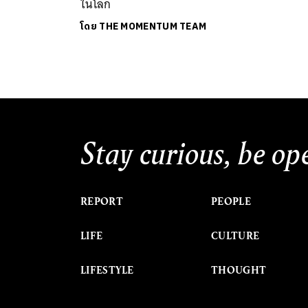
ในโลก
โดย
THE MOMENTUM TEAM
Stay curious, be op
REPORT
PEOPLE
LIFE
CULTURE
LIFESTYLE
THOUGHT