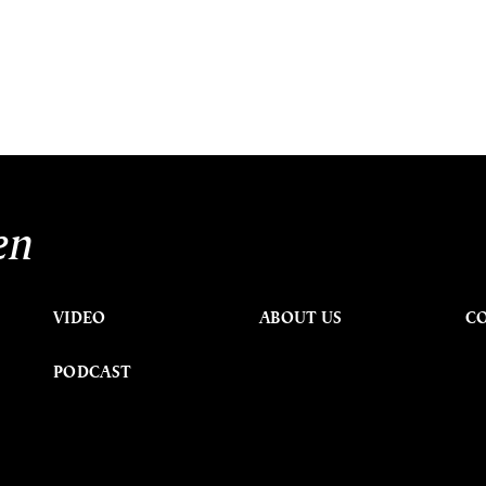
en
VIDEO
ABOUT US
C
PODCAST