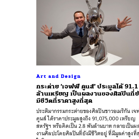
Art and Design
กระต่าย ‘เจฟฟ์ คูนส์’ ประมูลได้ 91.1
ล้านเหรียญ เป็นผลงานของศิลปินที่ย
ค้
มีชีวิตที่ราคาสูงที่สุด
ประติมากรรมกระต่ายของศิลปินชาวอเมริกัน เจ
คูนส์ ได้ราคาประมูลสูงถึง 91,075,000 เหรียญ
สหรัฐฯ หรือคิดเป็น 2.8 พันล้านบาท กลายเป็นผ
งานศิลปะโดยศิลปินที่ยังมีชีวิตอยู่ ที่มีมูลค่าสูงที่