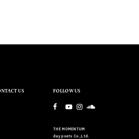
ONTACT US
FOLLOW US
THE MOMENTUM
day poets Co.,Ltd.