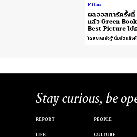
Film
ผลออสการ์ครั้งที่
แล้ว Green Book 
Best Picture ไป
โดย ชลธภัจฐ์ นิ่มรัตนสิงห์
Stay curious, be op
REPORT
PEOPLE
LIFE
CULTURE