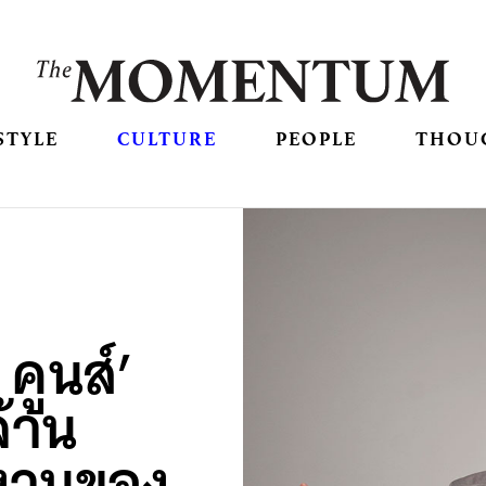
STYLE
CULTURE
PEOPLE
THOU
คูนส์’
ล้าน
ลงานของ