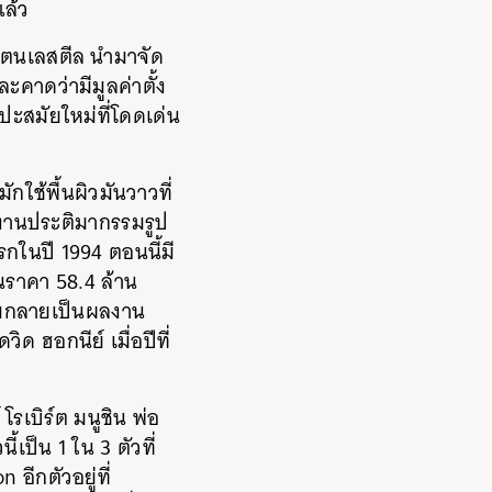
แล้ว
สเตนเลสตีล นำมาจัด
คาดว่ามีมูลค่าตั้ง
ะสมัยใหม่ที่โดดเด่น
ใช้พื้นผิวมันวาวที่
 งานประติมากรรมรูป
รกในปี 1994 ตอนนี้มี
ในราคา 58.4 ล้าน
้มกลายเป็น
ผลงาน
ิด ฮอกนีย์ เมื่อปีที่
โรเบิร์ต มนูชิน
พ่อ
ี้เป็น 1 ใน 3 ตัวที่
on
อีกตัวอยู่ที่