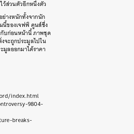
้ส่วนตัวอีกหนึ่งตัว
นอย่างหนักทั้งจากนัก
้ของเจฟฟ์ คูนส์ซึ่ง
กับก่อนหน้านี้
ภาพชุด
พิ่งจะถูกประมูลไปใน
ประมูลออกมาได้ราคา
cord/index.html
ontroversy-9804-
ture-breaks-