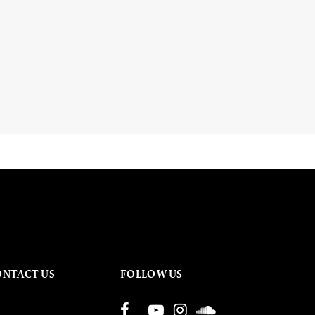
ONTACT US
FOLLOW US