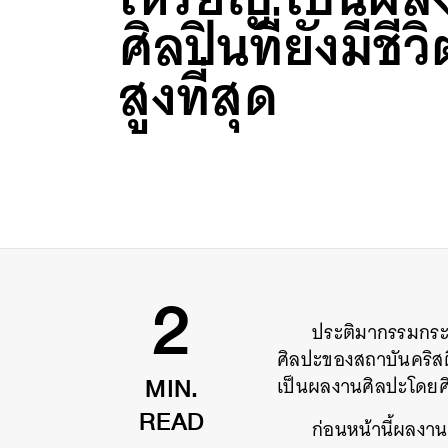
ศิลปินที่ยังมีชีว
สูงที่สุด
ประติมากรรมกระต
2
ศิลปะของสถาบันคริสตี
เป็นผลงานศิลปะโดยศิลปิน
MIN.
ก่อนหน้านี้ผลงานศ
READ