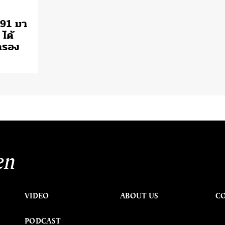
 91 มา
ได้
ครอง
en
VIDEO
ABOUT US
C
PODCAST