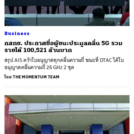
Business
กสทช. ประกาศชื่อผู้ชนะประมูลคลื่น 5G รวม
รายได้ 100,521 ล้านบาท
สรุป AIS คว้าใบอนุญาตทุกคลื่นความถี่ ขณะที่ DTAC ได้ใบ
อนุญาตคลื่นความถี่ 26 GHz 2 ชุด
โดย
THE MOMENTUM TEAM
ค้นหา
SHARE
TWEET
LINE
EMAIL