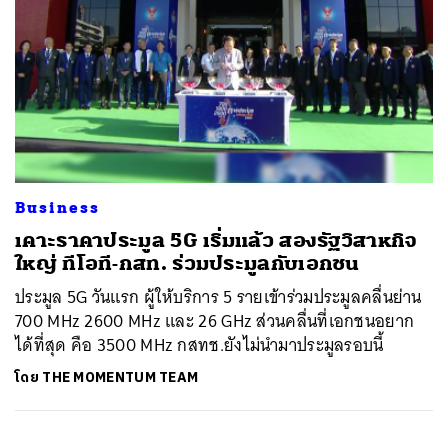
Business
เคาะราคาประมูล 5G เริ่มแล้ว สองรัฐวิสาหกิจ
ใหญ่ ทีโอที-กสท. ร่วมประมูลกับเอกชน
ประมูล 5G วันแรก ผู้ให้บริการ 5 รายเข้าร่วมประมูลคลื่นย่าน
700 MHz 2600 MHz และ 26 GHz ส่วนคลื่นที่เอกชนอยาก
ได้ที่สุด คือ 3500 MHz กสทช.ยังไม่นำมาประมูลรอบนี้
โดย
THE MOMENTUM TEAM