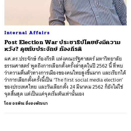
ค้นหา
SHARE
TWEET
LINE
EMAIL
Internal Affairs
Post Election War ประชาธิปไตยยังมีความ
หวัง? คุยกับประจักษ์ ก้องกีรติ
ผศ.ดร.ประจักษ์ ก้องกีรติ แห่งคณะรัฐศาสตร์ มหาวิทยาลัย
ธรรมศาสตร์ พูดถึงการเลือกตั้งครั้งล่าสุดในปี 2562 นี้ ที่พบ
ว่าความตื่นตัวทางการเมืองของคนไทยสูงขึ้นมาก และเรียกได้
ว่าการเลือกตั้งครั้งนี้เป็น ‘The first social media election’
ของประเทศไทย และวันเลือกตั้ง 24 มีนาคม 2562 ก็ยังไม่ใช่
จุดสิ้นสุด แต่เป็นแค่จุดเริ่มต้นเท่านั้นเอง
โดย
อรพิณ ยิ่งยงพัฒนา