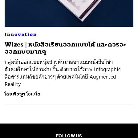
ค้นหา
SHARE
TWEET
LINE
EMAIL
Innovation
Wizes | หนังสือเรียนออกแบบได้ และควรจะ
ออกแบบมากๆ
กลุ่มนักออกแบบหนุ่มสาวหันมาออกแบบหนังสือวิชา
สังคมศึกษาให้อ่านง่ายขึ้น ด้วยการใช้ภาพ Infographic
สื่อสารแทนถ้อยคำยาวๆ ด้วยเทคโนโลยี Augmented
Reality
โดย
พิชญา โชนะโต
FOLLOW US