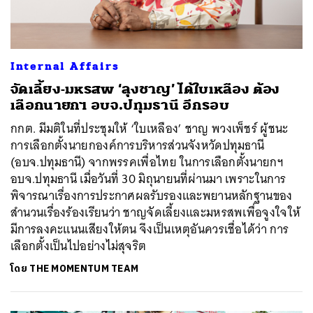
Internal Affairs
จัดเลี้ยง-มหรสพ ‘ลุงชาญ’ ได้ใบเหลือง ต้อง
เลือกนายกฯ อบจ.ปทุมธานี อีกรอบ
กกต. มีมติในที่ประชุมให้ ‘ใบเหลือง’ ชาญ พวงเพ็ชร์ ผู้ชนะ
การเลือกตั้งนายกองค์การบริหารส่วนจังหวัดปทุมธานี
(อบจ.ปทุมธานี) จากพรรคเพื่อไทย ในการเลือกตั้งนายกฯ
อบจ.ปทุมธานี เมื่อวันที่ 30 มิถุนายนที่ผ่านมา เพราะในการ
พิจารณาเรื่องการประกาศผลรับรองและพยานหลักฐานของ
สำนวนเรื่องร้องเรียนว่า ชาญจัดเลี้ยงและมหรสพเพื่อจูงใจให้
มีการลงคะแนนเสียงให้ตน จึงเป็นเหตุอันควรเชื่อได้ว่า การ
เลือกตั้งเป็นไปอย่างไม่สุจริต
โดย
THE MOMENTUM TEAM