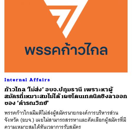
Internal Affairs
ก้าวไกล ‘ไม่ส่ง’ อบจ.ปทุมธานี เพราะหาผู้
สมัครที่เหมาะสมไม่ได้ เผยโดนเทคนิคชิงลาออก
ของ ‘คำรณวิทย์’
พรรคก้าวไกลมีมติไม่ส่งผู้สมัครนายกองค์การบริหารส่วน
จังหวัด (อบจ.) เผยไม่สามารถสรรหาและคัดเลือกผู้สมัครที่มี
ความเหมาะสมได้ทันเวลาการรับสมัคร