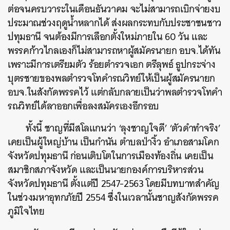
ต่อจนครบวาระในเดือนธันวาคม จะไม่สามารถเบิกจ่ายงบ
ประมาณช่วงฤดูน้ำหลากได้ ส่งผลกระทบกับประชาชนชาว
ปทุมธานี จนต้องมีการเลือกตั้งใหม่ภายใน 60 วัน และ
พรรคก้าวไกลเองก็ไม่สามารถหาผู้สมัครนายก อบจ.ได้ทัน
เพราะมีการเตรียมตัว ร้อยตำรวจเอก ตรีลุพธ์ ธูปกระจ่าง
บุตรชายของพลตำรวจโทคำรณวิทย์ให้เป็นผู้สมัครนายก
อบจ.ในสังกัดพรรคไว้ แต่กลับกลายเป็นว่าพลตำรวจโทคำ
รณวิทย์ได้ลาออกเพื่อลงสมัครเองอีกรอบ
ทั้งนี้ ชาญที่มีสโลแกนว่า ‘ลุงชาญใจดี’ ‘ตัวดำทำจริง’
เคยเป็นผู้ใหญ่บ้าน เป็นกำนัน ตำบลป่างิ้ว อำเภอสามโคก
จังหวัดปทุมธานี ก่อนเติบโตในการเมืองท้องถิ่น เคยเป็น
สมาชิกสภาจังหวัด และเป็นนายกองค์การบริหารส่วน
จังหวัดปทุมธานี ตั้งแต่ปี 2547-2563 โดยมีบทบาทสำคัญ
ในช่วงมหาอุทกภัยปี 2554 ซึ่งในเวลานั้นชาญสังกัดพรรค
ภูมิใจไทย