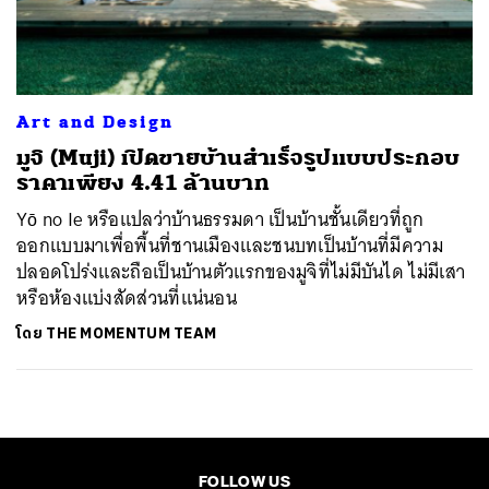
ค้นหา
SHARE
TWEET
LINE
EMAIL
Art and Design
มูจิ (Muji) เปิดขายบ้านสำเร็จรูปแบบประกอบ
ราคาเพียง 4.41 ล้านบาท
Yō no Ie หรือแปลว่าบ้านธรรมดา เป็นบ้านชั้นเดียวที่ถูก
ออกแบบมาเพื่อพื้นที่ชานเมืองและชนบทเป็นบ้านที่มีความ
ปลอดโปร่งและถือเป็นบ้านตัวแรกของมูจิที่ไม่มีบันได ไม่มีเสา
หรือห้องแบ่งสัดส่วนที่แน่นอน
โดย
THE MOMENTUM TEAM
FOLLOW US