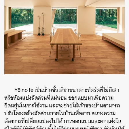
ค้นหา
SHARE
TWEET
LINE
EMAIL
Yō no Ie
เป็นบ้านชั้นเดียวขนาดกะทัดรัดที่ไม่มีเสา
หรือห้องแบ่งสัดส่วนที่แน่นอน ออกแบบมาเพื่อความ
ยืดหยุ่นในการใช้งาน และจะช่วยให้เจ้าของบ้านสามารถ
ปรับโครงสร้างสัดส่วนภายในบ้านเพื่อตอบสนองความ
ต้องการที่เปลี่ยนแปลงไปได้ การออกแบบและตกแต่งใน
สไตล์มินิมัลลิสต์ด้วยพื้นไม้สีอ่อนและผนังสีขาว ตัวบ้านใช้