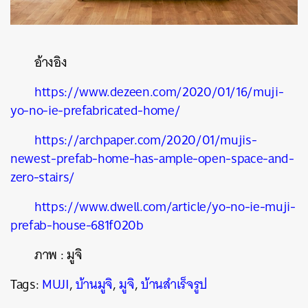
อ้างอิง
https://www.dezeen.com/2020/01/16/muji-
yo-no-ie-prefabricated-home/
https://archpaper.com/2020/01/mujis-
newest-prefab-home-has-ample-open-space-and-
zero-stairs/
https://www.dwell.com/article/yo-no-ie-muji-
prefab-house-681f020b
ภาพ
:
มูจิ
Tags:
MUJI
,
บ้านมูจิ
,
มูจิ
,
บ้านสำเร็จรูป