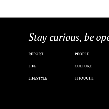
Stay curious, be op
REPORT
PEOPLE
LIFE
CULTURE
LIFESTYLE
THOUGHT