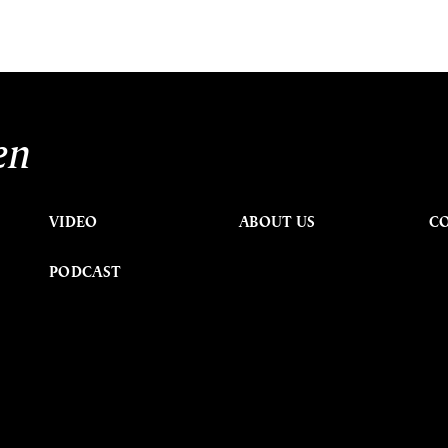
en
VIDEO
ABOUT US
C
PODCAST