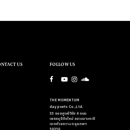
ONTACT US
FOLLOW US
THE MOMENTUM
day poets Co.,Ltd.
33 ซอยศูนย์วิจัย 4 ถนน
เพชรบุรีตัดใหม่ แขวงบางกะปิ
เขตห้วยขวาง กรุงเทพฯ
10310