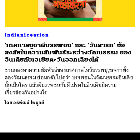
ค้นหา
SHARE
TWEET
LINE
EMAIL
Indianiceation
‘เทศกาลบูชาผีบรรพชน’ และ ‘วันสารท’ ข้อ
สงสัยในความสัมพันธ์ระหว่างวัฒนธรรม ของ
อินเดียกับเอเชียตะวันออกเฉียงใต้
ชวนมองหาความสัมพันธ์ของเทศกาลไหว้บรรพบุรุษจากทั้ง
สองวัฒนธรรม ย้อนกลับไปดูว่า บรรพชนในวัฒนธรรมอินเดีย
นั้นเป็นใคร แล้วผีบรรพชนกับผีเปรตในอินเดียมีความ
เกี่ยวข้องกันอย่างไร
โดย
อธิพัฒน์ ไพบูลย์