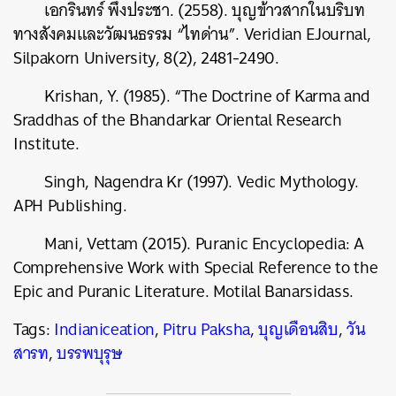
เอกรินทร์ พึ่งประชา. (2558). บุญข้าวสากในบริบท
ทางสังคมและวัฒนธรรม “ไทด่าน”. Veridian EJournal,
Silpakorn University, 8(2), 2481-2490.
Krishan, Y. (1985). “The Doctrine of Karma and
Sraddhas of the Bhandarkar Oriental Research
Institute.
Singh, Nagendra Kr (1997). Vedic Mythology.
APH Publishing.
Mani, Vettam (2015). Puranic Encyclopedia: A
Comprehensive Work with Special Reference to the
Epic and Puranic Literature. Motilal Banarsidass.
Tags:
Indianiceation
,
Pitru Paksha
,
บุญเดือนสิบ
,
วัน
สารท
,
บรรพบุรุษ