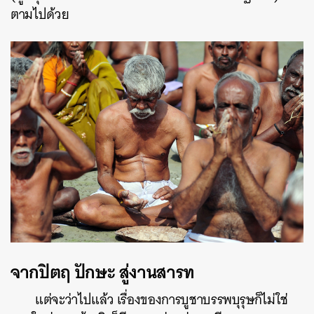
ตามไปด้วย
จากปิตฤ ปักษะ สู่งานสารท
แต่จะว่าไปแล้ว เรื่องของการบูชาบรรพบุรุษก็ไม่ใช่