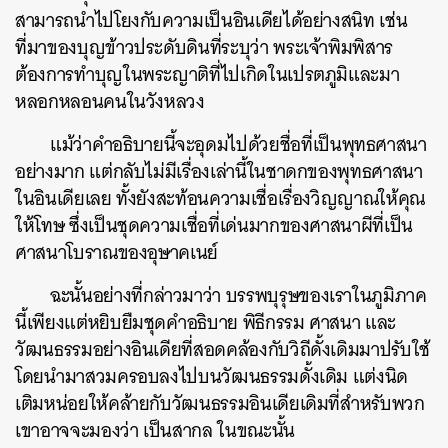
สามารถนำไปโยงกับความเป็นอินเดียได้อย่างสนิท เช่น
ที่มาของบุญข้าวประดับดินที่ระบุว่า พระเจ้าพิมพิสาร
ต้องการทำบุญในพระญาติที่ไปเกิดในเปรตภูมิและมา
หลอกหลอนคนในวังหลวง
แม้ว่าคำอธิบายนี้จะอุดมไปด้วยชื่อที่เป็นพุทธศาสนา
อย่างมาก แต่กลับไม่มีเรื่องเล่านี้ในชาดกของพุทธศาสนา
ในอินเดียเลย ทั้งยังสะท้อนความเชื่อเรื่องวิญญาณให้คุณ
ให้โทษ ซึ่งเป็นชุดความเชื่อที่เด่นมากของศาสนาผีที่เป็น
ศาสนาโบราณของอุษาคเนย์
ฉะนั้นอย่างที่กล่าวมาว่า บรรพบุรุษของเราในภูมิภาค
นี้เพียงแต่หยิบยืมชุดคำอธิบาย พิธีกรรม ศาสนา และ
วัฒนธรรมอย่างอินเดียที่สอดคล้องกับวิถีดั้งเดิมมาปรับใช้
โดยนำมาสวมครอบลงไปบนวัฒนธรรมดั้งเดิม แต่งนิด
เติมหน่อยให้คล้ายกับวัฒนธรรมอินเดียเดิมที่สำหรับพวก
เขาอาจจะมองว่า เป็นสากล ในขณะนั้น