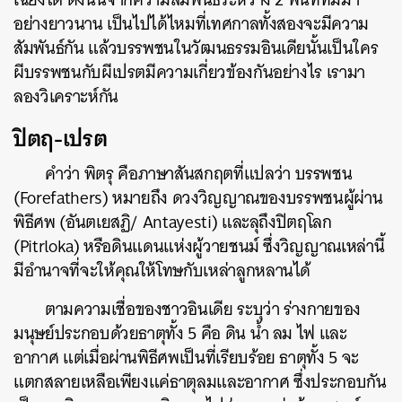
อย่างยาวนาน เป็นไปได้ไหมที่เทศกาลทั้งสองจะมีความ
สัมพันธ์กัน แล้วบรรพชนในวัฒนธรรมอินเดียนั้นเป็นใคร
ผีบรรพชนกับผีเปรตมีความเกี่ยวข้องกันอย่างไร เรามา
ลองวิเคราะห์กัน
ปิตฤ-เปรต
คำว่า พิตรุ คือภาษาสันสกฤตที่แปลว่า บรรพชน
(Forefathers) หมายถึง ดวงวิญญาณของบรรพชนผู้ผ่าน
พิธีศพ (อันตเยสฏิ/ Antayesti) และลุถึงปิตฤโลก
(Pitrloka) หรือดินแดนแห่งผู้วายชนม์ ซึ่งวิญญาณเหล่านี้
มีอำนาจที่จะให้คุณให้โทษกับเหล่าลูกหลานได้
ตามความเชื่อของชาวอินเดีย ระบุว่า ร่างกายของ
มนุษย์ประกอบด้วยธาตุทั้ง 5 คือ ดิน น้ำ ลม ไฟ และ
อากาศ แต่เมื่อผ่านพิธีศพเป็นที่เรียบร้อย ธาตุทั้ง 5 จะ
แตกสลายเหลือเพียงแค่ธาตุลมและอากาศ ซึ่งประกอบกัน