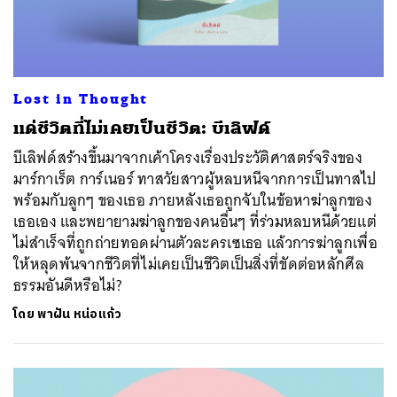
Lost in Thought
แด่ชีวิตที่ไม่เคยเป็นชีวิต: บีเลิฟด์
บีเลิฟด์สร้างขึ้นมาจากเค้าโครงเรื่องประวัติศาสตร์จริงของ
มาร์กาเร็ต การ์เนอร์ ทาสวัยสาวผู้หลบหนีจากการเป็นทาสไป
พร้อมกับลูกๆ ของเธอ ภายหลังเธอถูกจับในข้อหาฆ่าลูกของ
เธอเอง และพยายามฆ่าลูกของคนอื่นๆ ที่ร่วมหลบหนีด้วยแต่
ไม่สำเร็จที่ถูกถ่ายทอดผ่านตัวละครเซเธอ แล้วการฆ่าลูกเพื่อ
ให้หลุดพ้นจากชีวิตที่ไม่เคยเป็นชีวิตเป็นสิ่งที่ขัดต่อหลักศีล
ธรรมอันดีหรือไม่?
ค้นหา
โดย
พาฝัน หน่อแก้ว
SHARE
TWEET
LINE
EMAIL