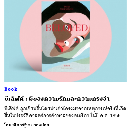
Book
บีเลิฟด์ : ผีของความรักและความทรงจำ
บีเลิฟด์ ถูกเขียนขึ้นโดยนำเค้าโครงมาจากเหตุการณ์จริงที่เกิด
ขึ้นในประวัติศาสตร์การค้าทาสของอเมริกา ในปี ค.ศ. 1856
โดย
ณิศวร์ฐิตะ ทองน้อย