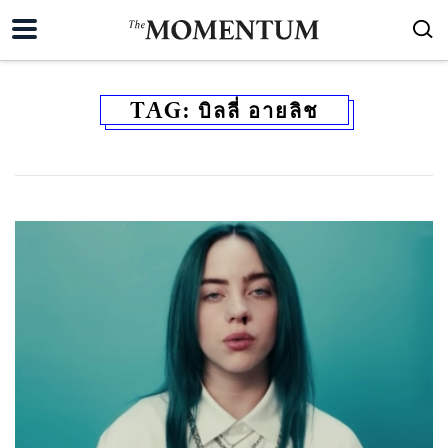
TAG:
บิลลี่ อายลิช