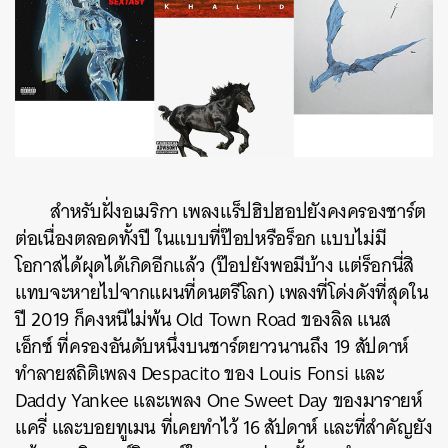
สำหรับฝั่งอเมริกา เพลงแร็ปฮิปฮอปยังคงครองชาร์ต
ต่อเนื่องตลอดทั้งปี ในแบบที่ป๊อปหรือร็อก แบบไม่มี
โอกาสได้ผุดได้เกิดอีกแล้ว (ป๊อปยังพอมีบ้าง แต่ร็อกนี่สิ
แทบจะหายไปจากแผนที่ดนตรีโลก) เพลงที่โด่งดังที่สุดใน
ปี 2019 ก็คงหนีไม่พ้น Old Town Road ของลิล แนส
เอ็กซ์​ ที่ครองอันดับหนึ่งบนชาร์ตยาวนานถึง 19 สัปดาห์
ทำลายสถิติเพลง Despacito ของ Louis Fonsi และ
Daddy Yankee และเพลง One Sweet Day ของมารายห์
แครี่ และบอยทูเมน ที่เคยทำไว้ 16 สัปดาห์ และที่สำคัญยัง