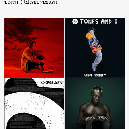
อเมริกา) ไปเรียบร้อยแล้ว