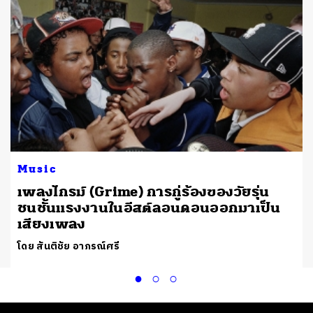
Music
เพลงไกรม์ (Grime) การกู่ร้องของวัยรุ่น
ชนชั้นแรงงานในอีสต์ลอนดอนออกมาเป็น
เสียงเพลง
โดย สันติชัย อาภรณ์ศรี