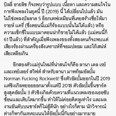
บิลลี่ อายลิช ก็จะพบว่ารูปแบบ เนื้อหา และความสนใจใน
การฟังเพลงในยุคนี้ ปี (2019) นี้ ได้เปลี่ยนไปแล้ว มัน
ไม่ใช่เพลงบัลลาด 5 อ็อกเตฟเหมือนที่เคยสร้างชื่อให้มา
รายห์ แครี่ (ซึ่งตอนนี้แม่ก็ร้องแบบนั้นไม่ได้แล้ว) หรือ
ความเซ็กซี่ในแบบมาดอนน่าก็ขายไม่ได้แล้ว (แม่คนนี้ก็
61 ปีแล้ว) ที่สำคัญเมื่อฟังเพลงของทั้งสองคนก็จะพบแต่
เสียงร้องผ่านเครื่องสังเคราะห์ที่จอมปลอม และไร้เสน่ห์
เสียเหลือเกิน
อีกสองตัวแม่รุ่นใหม่ที่น่าสนใจก็คือ ลานา เดล เรย์
และเทย์เลอร์ สวิฟต์ สำหรับลานา มาพร้อมอัลบั้ม
Norman Fucking Rockwell! ซึ่งตัวอัลบั้มออกในปี 2019
แต่ซิงเกิลทยอยออกมาตั้งแต่ปี 2018 ตัวอัลบั้มขึ้นชาร์ต
สูงสุดอัลบั้ม 3 ตัวซิงเกิลด้วยความที่แนวเพลงของเธอซับ
ซ้อนและเติบโตมากขึ้น ทำให้ไม่ค่อยติดหูเท่าไร และผล
งานอันดับบนชาร์ตก็ไม่สู้ดีนัก อย่างไรก็ตาม นักวิจารณ์
ต่างก็พากันเทคะแนนให้อัลบั้มนี้กันอย่างมากมาย