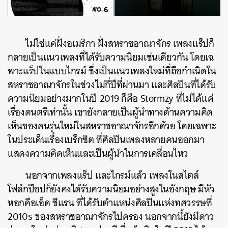
ไม่ใช่แค่ฝั่งอเมริกา ฝั่งสหราชอาณาจักร เพลงแร็ปก็
กลายเป็นแนวเพลงที่ได้รับความนิยมเช่นเดียวกัน โดยเฉ
พาะแร็ปในแบบไกรม์ ซึ่งเป็นแนวเพลงใหม่ที่ถือกำเนิดใน
สหราชอาณาจักรในช่วงไม่กี่ปีที่ผ่านมา และศิลปินที่ได้รับ
ความนิยมอย่างมากในปี 2019 ก็คือ Stormzy ที่ไม่ได้แค่
เรื่องดนตรีเท่านั้น เขายังกลายเป็นผู้นำทางด้านความคิด
เห็นของคนรุ่นใหม่ในสหราชอาณาจักรอีกด้วย โดยเฉพาะ
ในประเด็นเรื่องเบร็กซิต ที่ศิลปินเพลงหลายคนออกมา
แสดงความคิดเห็นและเป็นผู้นำในการเคลื่อนไหว
นอกจากเพลงแร็ป และไกรม์แล้ว เพลงในสไตล์
โฟล์กป๊อปก็ยังคงได้รับความนิยมอย่างสูงในอังกฤษ มีหัว
หอกคือเอ็ด ชีแรน ที่ได้รับตำแหน่งศิลปินแห่งทศวรรษที่
2010s ของสหราชอาณาจักรไปครอง นอกจากนี้ยังมีดาว