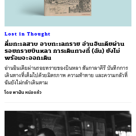
Lost in Thought
ดื่มทะเลสาบ อาบทะเลทราย อ่านอินเดียผ่าน
รอยทรายบินหลา การเดินทางที่ (ฉัน) ยังไม่
พร้อมจะออกเดิน
อ่านอินเดียผ่านรอยทรายของบินหลา สันกาลาคีรี บันทึกการ
เดินทางที่เต็มไปด้วยมิตรภาพ ความท้าทาย และความกลัวที่
ฉันยังไม่กล้าเดินตาม
โดย
พาฝัน หน่อแก้ว
ค้นหา
SHARE
TWEET
LINE
EMAIL