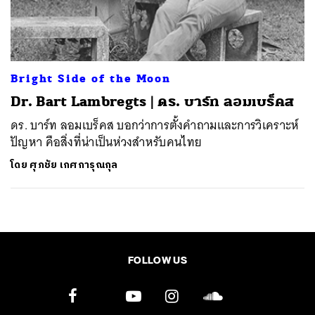
ค้นหา
SHARE
TWEET
LINE
EMAIL
Bright Side of the Moon
Dr. Bart Lambregts | ดร. บาร์ท ลอมเบร็คส
ดร. บาร์ท ลอมเบร็คส บอกว่าการตั้งคำถามและการวิเคราะห์
ปัญหา คือสิ่งที่น่าเป็นห่วงสำหรับคนไทย
โดย
ศุภชัย เกศการุณกุล
FOLLOW US