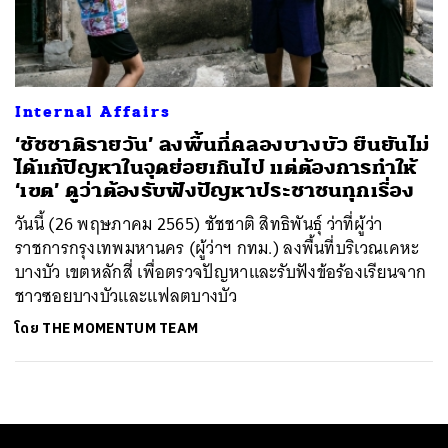
ค้นหา
SHARE
TWEET
LINE
EMAIL
Internal Affairs
‘ชัชชาติรายวัน’ ลงพื้นที่คลองบางบัว ยืนยันไม่
ได้แก้ปัญหาในจุดย่อยเกินไป แต่ต้องการทำให้
‘เขต’ ดูว่าต้องรับฟังปัญหาประชาชนทุกเรื่อง
วันนี้ (26 พฤษภาคม 2565) ชัชชาติ สิทธิพันธุ์ ว่าที่ผู้ว่า
ราชการกรุงเทพมหานคร (ผู้ว่าฯ กทม.) ลงพื้นที่บริเวณเคหะ
บางบัว เขตหลักสี่ เพื่อตรวจปัญหาและรับฟังข้อร้องเรียนจาก
ชาวซอยบางบัวและแฟลตบางบัว
โดย
THE MOMENTUM TEAM