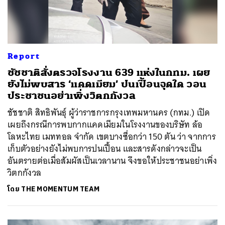
Report
ชัชชาติสั่งตรวจโรงงาน 639 แห่งในกทม. เผย
ยังไม่พบสาร ‘แคดเมียม’ ปนเปื้อนจุดใด วอน
ประชาชนอย่าเพิ่งวิตกกังวล
ชัชชาติ สิทธิพันธุ์ ผู้ว่าราชการกรุงเทพมหานคร (กทม.) เปิด
เผยถึงกรณีการพบกากแคดเมียมในโรงงานของบริษัท ล้อ
โลหะไทย เมททอล จำกัด เขตบางซื่อกว่า 150 ตัน ว่า จากการ
เก็บตัวอย่างยังไม่พบการปนเปื้อน และสารดังกล่าวจะเป็น
อันตรายต่อเมื่อสัมผัสเป็นเวลานาน จึงขอให้ประชาชนอย่าเพิ่ง
วิตกกังวล
โดย
THE MOMENTUM TEAM