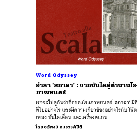
Word Odyssey
อำลา ‘สกาลา’ : จากบันไดสู่ตำนานโร
ค้
ภาพยนตร์
เราจะไปดูกันว่าชื่อของโรงภาพยนตร์ 'สกาลา' มีท
ที่ไปอย่างไร และมีความเกี่ยวข้องอย่างไรกับ โน้
เพลง บันไดเลื่อน และเครื่องสแกน
โดย
อธิพงษ์ อมรวงศ์ปีติ