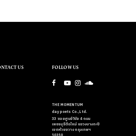
ONTACT US
FOLLOW US
THE MOMENTUM
day poets Co.,Ltd.
33 ซอยศูนย์วิจัย 4 ถนน
เพชรบุรีตัดใหม่ แขวงบางกะปิ
เขตห้วยขวาง กรุงเทพฯ
10310