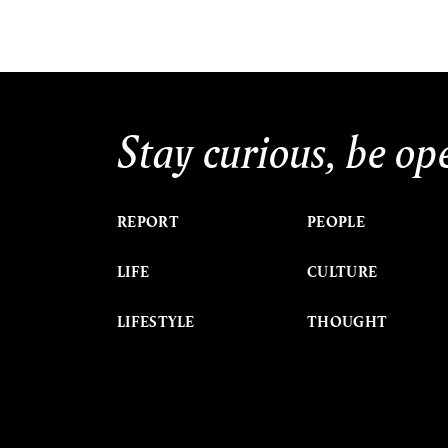
Stay curious, be op
REPORT
PEOPLE
LIFE
CULTURE
LIFESTYLE
THOUGHT