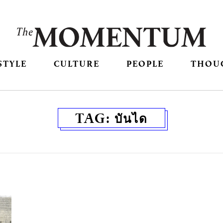
STYLE
CULTURE
PEOPLE
THOU
TAG:
บันได