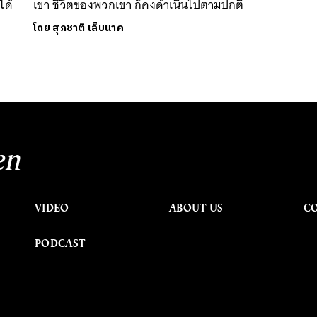
ได้
เขา ชีวิตของพวกเขา ก็คงดำเนินไปตามปกติ
โดย
สุภชาติ เล็บนาค
en
VIDEO
ABOUT US
C
PODCAST