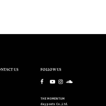
ONTACT US
FOLLOW US
THE MOMENTUM
day poets Co.,Ltd.