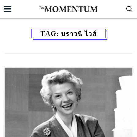
TAG:
บราวนี ไวส์