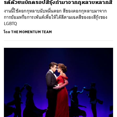
รด์ด้วยแบ็กดรอปสีรุ้งทำมาจากกุหลาบหลากสี
งานนี้ใช้ดอกกุหลาบนับหมื่นดอก สีของดอกกุหลาบมาจาก
การย้อมหรือการเพ้นต์เพื่อให้ได้สีตามเฉดสีของธงสีรุ้งของ
LGBTQ
โดย
THE MOMENTUM TEAM