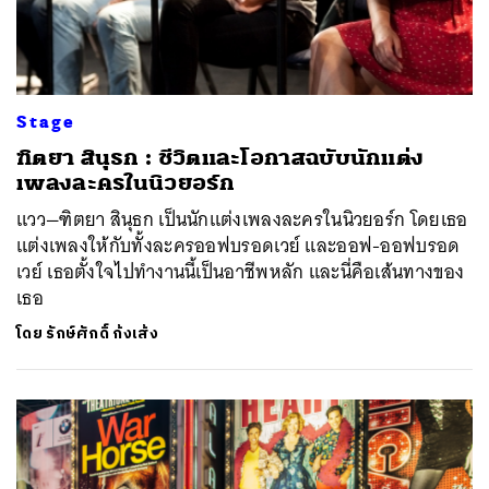
Stage
ฑิตยา สินุธก : ชีวิตและโอกาสฉบับนักแต่ง
เพลงละครในนิวยอร์ก
แวว—ฑิตยา สินุธก เป็นนักแต่งเพลงละครในนิวยอร์ก โดยเธอ
แต่งเพลงให้กับทั้งละครออฟบรอดเวย์ และออฟ-ออฟบรอด
เวย์ เธอตั้งใจไปทำงานนี้เป็นอาชีพหลัก และนี่คือเส้นทางของ
เธอ
โดย
รักษ์ศักดิ์ ก้งเส้ง