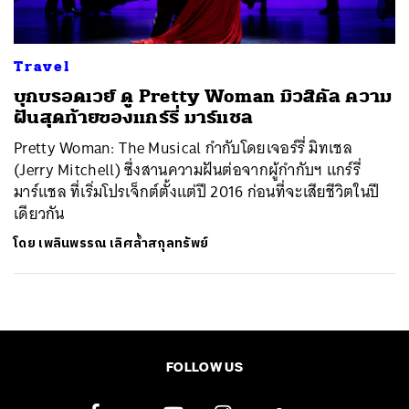
Travel
บุกบรอดเวย์ ดู Pretty Woman มิวสิคัล ความ
ฝันสุดท้ายของแกร์รี่ มาร์แชล
Pretty Woman: The Musical กำกับโดยเจอร์รี่ มิทเชล
(Jerry Mitchell) ซึ่งสานความฝันต่อจากผู้กำกับฯ แกร์รี่
มาร์แชล ที่เริ่มโปรเจ็กต์ตั้งแต่ปี 2016 ก่อนที่จะเสียชีวิตในปี
เดียวกัน
โดย
เพลินพรรณ เลิศล้ำสกุลทรัพย์
FOLLOW US