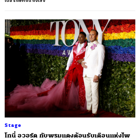
โดย
รักษ์ศักดิ์ ก้งเส้ง
ค้นหา
SHARE
TWEET
LINE
EMAIL
Stage
โทนี่ อวอร์ด กับพรมแดงต้อนรับเดือนแห่งไพ