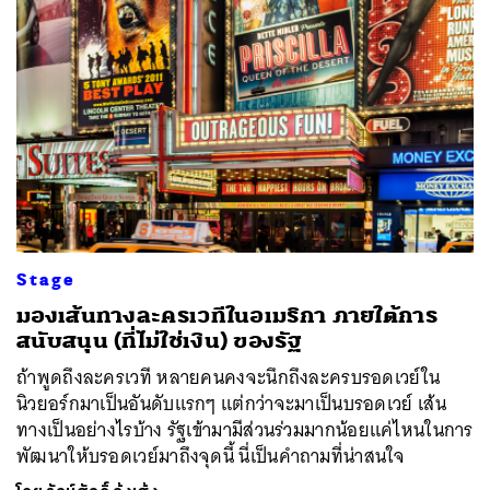
Stage
มองเส้นทางละครเวทีในอเมริกา ภายใต้การ
สนับสนุน (ที่ไม่ใช่เงิน) ของรัฐ
ถ้าพูดถึงละครเวที หลายคนคงจะนึกถึงละครบรอดเวย์ใน
นิวยอร์กมาเป็นอันดับแรกๆ แต่กว่าจะมาเป็นบรอดเวย์ เส้น
ทางเป็นอย่างไรบ้าง รัฐเข้ามามีส่วนร่วมมากน้อยแค่ไหนในการ
พัฒนาให้บรอดเวย์มาถึงจุดนี้ นี่เป็นคำถามที่น่าสนใจ