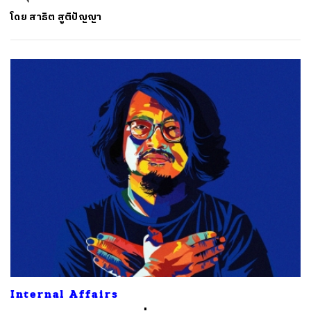
โดย
สาธิต สูติปัญญา
ค้นหา
Internal Affairs
SHARE
TWEET
LINE
EMAIL