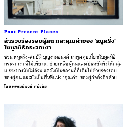
Past Present Places
สำรวจร่องรอยผู้คน และคุณค่าของ ‘หนูหริ่ง’
ในมูลนิธิกระจกเงา
ชวน หนูหริ่ง-สมบัติ บุญงามอนงค์ มาพูดคุยเกี่ยวกับมูลนิธิ
กระจกเงา ที่ไม่เพียงแต่ช่วยเหลือผู้คนและเป็นหลังพิงให้กลุ่ม
เปราะบางนับไม่ถ้วน แต่ยังเป็นสถานที่ที่เต็มไปด้วยร่องรอย
ของผู้คน และยังเป็นพื้นที่แห่ง ‘คุณค่า’ ของผู้ก่อตั้งอีกด้วย
โดย
พิพัฒน์พงษ์ ศรีวิชัย