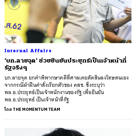
Internal Affairs
‘บก.ลายจุด’ ช่วยยืนยันประยุทธ์เป็นเจ้าหน้าที่
รัฐจริงๆ
บก.ลายจุด ยกคำพิพากษาคดีที่ศาลเคยตัดสินลงโทษตนเอง
จากกรณีฝ่าฝืนคำสั่งเรียกตัวของ คสช. ซึ่งระบุว่า
พล.อ.ประยุทธ์เป็นเจ้าพนักงานของรัฐ เพื่อยืนยัน
พล.อ.ประยุทธ์ เป็นเจ้าหน้าที่รัฐ
โดย
THE MOMENTUM TEAM