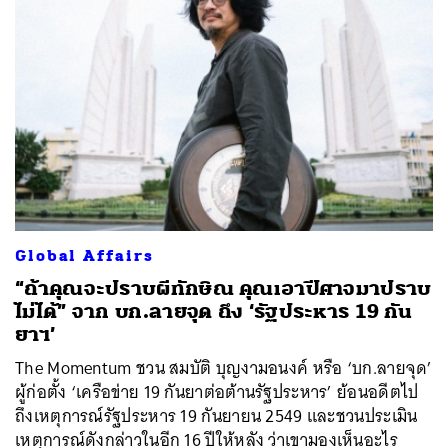
Global Affairs
“ถ้าคุณจะปราบผีทักษิณ คุณเอาปีศาจมาปราบ
ไม่ได้” จาก บก.ลายจุด ถึง ‘รัฐประหาร 19 กัน
ยาฯ’
The Momentum ชวน สมบัติ บุญงามอนงค์ หรือ ‘บก.ลายจุด’
ผู้ก่อตั้ง ‘เครือข่าย 19 กันยาต่อต้านรัฐประหาร’ ย้อนอดีตไป
ถึงเหตุการณ์รัฐประหาร 19 กันยายน 2549 และชวนประเมิน
เหตุการณ์ดังกล่าวในอีก 16 ปีให้หลัง ว่าเขามองเห็นอะไร