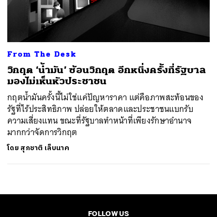
ค้นหา
SHARE
TWEET
LINE
EMAIL
From The Desk
วิกฤต ‘น้ำมัน’ ซ้อนวิกฤต อีกหนึ่งครั้งที่รัฐบาล
มองไม่เห็นหัวประชาชน
กฤตน้ำมันครั้งนี้ไม่ใช่แค่ปัญหาราคา แต่คือภาพสะท้อนของ
รัฐที่ไร้ประสิทธิภาพ ปล่อยให้ตลาดและประชาชนแบกรับ
ความเสี่ยงแทน ขณะที่รัฐบาลทำหน้าที่เพียงรักษาอำนาจ
มากกว่าจัดการวิกฤต
โดย
สุภชาติ เล็บนาค
FOLLOW US