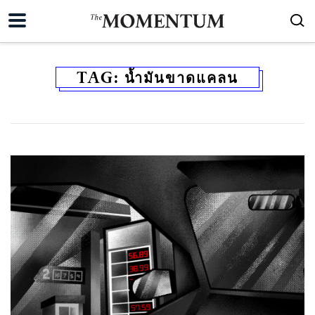
TAG:
น้ำมันขาดแคลน