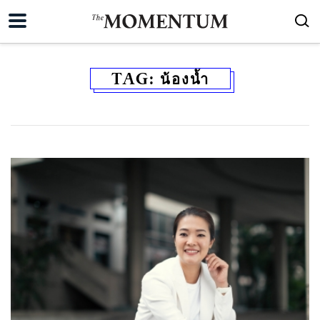
TAG:
น้องน้ำ