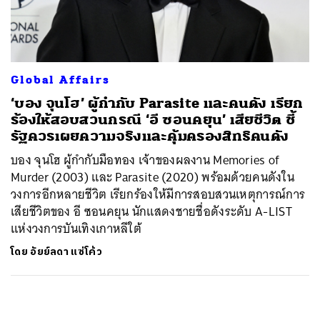
ค้นหา
SHARE
TWEET
LINE
EMAIL
Global Affairs
‘บอง จุนโฮ’ ผู้กำกับ Parasite และคนดัง เรียก
ร้องให้สอบสวนกรณี ‘อี ซอนคยุน’ เสียชีวิต ชี้
รัฐควรเผยความจริงและคุ้มครองสิทธิคนดัง
บอง จุนโฮ ผู้กำกับมือทอง เจ้าของผลงาน Memories of
Murder (2003) และ Parasite (2020) พร้อมด้วยคนดังใน
วงการอีกหลายชีวิต เรียกร้องให้มีการสอบสวนเหตุการณ์การ
เสียชีวิตของ อี ซอนคยุน นักแสดงชายชื่อดังระดับ A-LIST
แห่งวงการบันเทิงเกาหลีใต้
โดย
อัยย์ลดา แซ่โค้ว