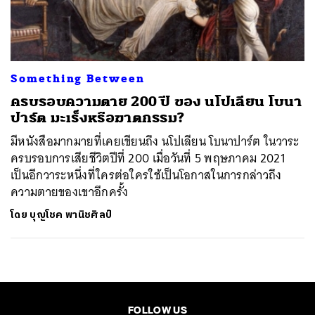
ค้นหา
SHARE
TWEET
LINE
EMAIL
Something Between
ครบรอบความตาย 200 ปี ของ นโปเลียน โบนา
ปาร์ต มะเร็งหรือฆาตกรรม?
มีหนังสือมากมายที่เคยเขียนถึง นโปเลียน โบนาปาร์ต ในวาระ
ครบรอบการเสียชีวิตปีที่ 200 เมื่อวันที่ 5 พฤษภาคม 2021
เป็นอีกวาระหนึ่งที่ใครต่อใครใช้เป็นโอกาสในการกล่าวถึง
ความตายของเขาอีกครั้ง
โดย
บุญโชค พานิชศิลป์
FOLLOW US