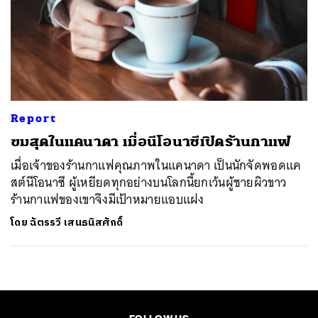
Report
ขมสุดในแคนาดา เมื่อนีโอนาซีเปิดร้านกาแฟ
เมื่อเจ้าของร้านกาแฟคุณภาพในแคนาดา เป็นนักจัดพอดแค
สต์นีโอนาซี ผู้เหยียดทุกอย่างบนโลกนี้ยกเว้นผู้ชายผิวขาว
ร้านกาแฟของเขาจึงมีเป้าหมายแอบแฝง
โดย
ฉัตรรวี เสนธนิสศักดิ์