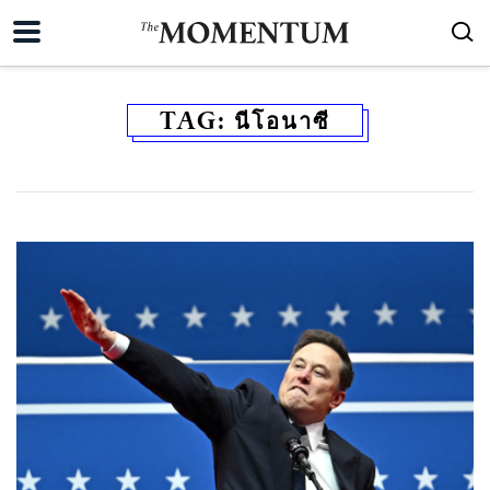
TAG:
นีโอนาซี