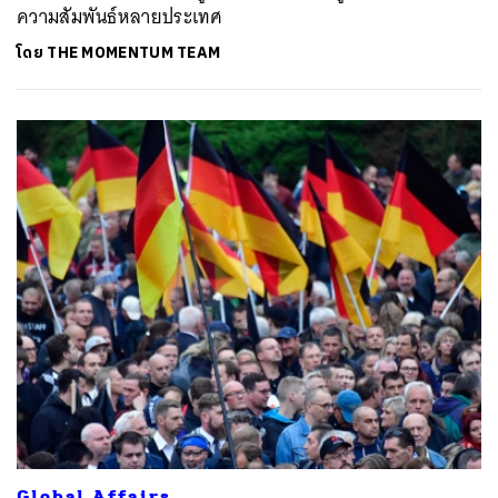
ความสัมพันธ์หลายประเทศ
โดย
THE MOMENTUM TEAM
ค้นหา
SHARE
TWEET
LINE
EMAIL
Global Affairs