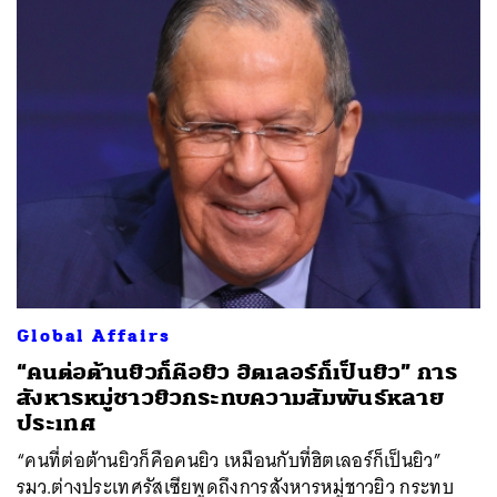
Global Affairs
“คนต่อต้านยิวก็คือยิว ฮิตเลอร์ก็เป็นยิว” การ
สังหารหมู่ชาวยิวกระทบความสัมพันธ์หลาย
ประเทศ
“คนที่ต่อต้านยิวก็คือคนยิว เหมือนกับที่ฮิตเลอร์ก็เป็นยิว”
รมว.ต่างประเทศรัสเซียพูดถึงการสังหารหมู่ชาวยิว กระทบ