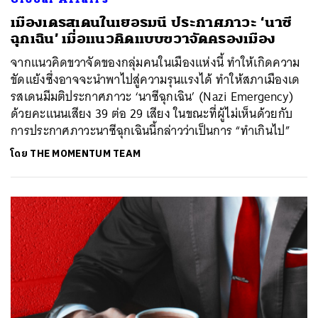
เมืองเดรสเดนในเยอรมนี ประกาศภาวะ ‘นาซี
ฉุกเฉิน’ เมื่อแนวคิดแบบขวาจัดครองเมือง
จากแนวคิดขวาจัดของกลุ่มคนในเมืองแห่งนี้ ทำให้เกิดความ
ขัดแย้งซึ่งอาจจะนำพาไปสู่ความรุนแรงได้ ทำให้สภาเมืองเด
รสเดนมีมติประกาศภาวะ ‘นาซีฉุกเฉิน’ (Nazi Emergency)
ด้วยคะแนนเสียง 39 ต่อ 29 เสียง ในขณะที่ผู้ไม่เห็นด้วยกับ
การประกาศภาวะนาซีฉุกเฉินนี้กล่าวว่าเป็นการ “ทำเกินไป”
โดย
THE MOMENTUM TEAM