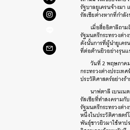
รัฐบาลยูเครนจ้างมา
รัสเซียต่างหากที่กำลั
เมื่อสื่ออิตาลีถ
รัฐมนตรีกระทรวงต่าง
ดังนั้นการที่ผู้นำยูเ
ที่ต่อต้านยิวอย่างรุน
วันที่ 2 พฤษภาค
กระทรวงต่างประเทศรั
ประวัติศาสตร์อย่างร
นาฟตาลี เบนเนตต
รัสเซียที่ทำสงคราม
รัฐมนตรีกระทรวงต่าง
หนึ่งในประวัติศาสตร์
พันธุ์ชาวยิวมาใช้หา