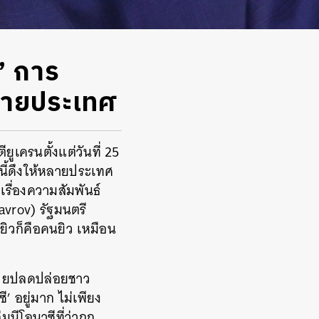
ว” การ
หลายประเทศ
ยูเครนตั้งแต่วันที่ 25
งนี้ดึงให้หลายประเทศ
เรื่องความสัมพันธ์
avrov) รัฐมนตรี
ยิวก็คือคนยิว เหมือน
รช่วยปลดปล่อยชาว
 อยู่มาก ไม่เพียง
มนีโอนาซีที่ว่าถูก