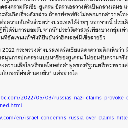
กิดสงครามรัสเซีย-ยูเครน อิสราเอลวางตัวเป็นกลางเสมอ แล
ะทั่งเกิดเรื่องดังกล่าว ถ้าลาฟรอฟยังไม่ออกมากล่าวขอโ
ต่อความสัมพันธ์ระหว่างประเทศได้ง่ายๆ นอกจากนี้ ประเด็นที
ที่ได้รับการยอมรับจากนักประวัติศาสตร์เพียงบางกลุ่มเท่าน
นที่ชัดเจนแท้จริงที่ยืนยันว่าฮิตเลอร์มีเชื้อสายยิว
ม 2022 กระทรวงต่างประเทศรัสเซียแสดงความคิดเห็นว่า ร
นับสนุนการปกครองแบบนาซีของยูเครน ไม่ยอมรับความจริง
ดงความเสียใจหรือขอโทษต่อคำพูดของรัฐมนตรีกระทรวงต่า
ยกันเองที่ต่อต้านคนยิว” แต่อย่างใด
bc.com/2022/05/03/russias-nazi-claims-provoke-ou
ned.html
.com/en/israel-condemns-russia-over-claims-hitle