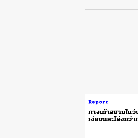
Report
ทางเท้าสยามในวัน
เงียบและโล่งกว่าท