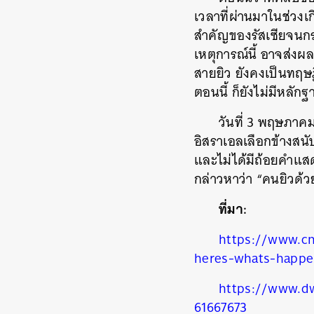
เวลาที่ผ่านมาในช่วงเ
สำคัญของรัสเซียจนกร
เหตุการณ์นี้ อาจส่งผล
สายยิว ยังคงเป็นทฤษฎี
ตอนนี้ ก็ยังไม่มีหลักฐา
วันที่ 3 พฤษภาค
อิสราเอลเลือกข้างส
และไม่ได้มีถ้อยคำแส
กล่าวหาว่า “คนยิวด้ว
ที่มา:
https://www.cn
heres-whats-happe
https://www.dw
61667673