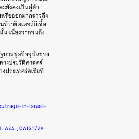
ะยังคงเป็นคู่ค้า
ทษหรือออกมากล่าวถึง
่ว่าฮิตเตอร์มีเชื้อ
ั้น เนื่องจากจนถึง
ัฐบาลชุดปัจจุบันของ
ทางประวัติศาสตร์
งประเทศรัสเซียที่
trage-in-israel-
r-was-jewish/av-