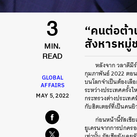
“คนต่อต้าน
3
สังหารหมู
MIN.
READ
หลังจาก วลาดีมีร์
กุมภาพันธ์ 2022 ตอนน
GLOBAL
บนโลกจำเป็นต้องเลือกข
AFFAIRS
ระหว่างประเทศครั้งใหม
MAY 5, 2022
กระทรวงต่างประเทศรัส
กับฮิตเตอร์ที่เป็นคนยิ
ก่อนหน้านี้รัสเซ
ยูเครนจากการปกครองแบ
เท่านั้น รัสเซียยังเคย