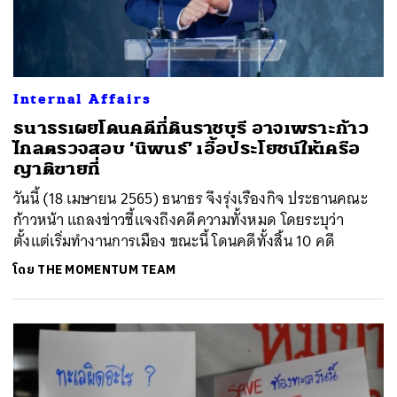
Internal Affairs
ธนาธรเผยโดนคดีที่ดินราชบุรี อาจเพราะก้าว
ไกลตรวจสอบ ‘นิพนธ์’ เอื้อประโยชน์ให้เครือ
ญาติขายที่
วันนี้ (18 เมษายน 2565) ธนาธร จึงรุ่งเรืองกิจ ประธานคณะ
ก้าวหน้า แถลงข่าวชี้แจงถึงคดีความทั้งหมด โดยระบุว่า
ตั้งแต่เริ่มทำงานการเมือง ขณะนี้ โดนคดีทั้งสิ้น 10 คดี
โดย
THE MOMENTUM TEAM
ค้นหา
SHARE
TWEET
LINE
EMAIL