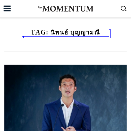
TAG:
นิพนธ์ บุญญามณี