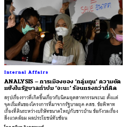
Internal Affairs
ANALYSIS – การเมืองของ ‘กลุ่มทุน’ ความขัด
แย้งในรัฐบาลทำปม ‘จะนะ’ ร้อนแรงกว่าที่คิด
สรุปเรื่องราวที่เกิดขึ้นเกี่ยวกับนิคมอุตสาหกรรมจะนะ ตั้งแต่
จุดเริ่มต้นของโครงการที่มาจากรัฐบาลยุค คสช. ข้อพิพาท
เรื่องที่ดินระหว่างบริษัทขนาดใหญ่กับชาวบ้าน ข้อกังวลเรื่อง
สิ่งแวดล้อม ผลประโยชน์ทับซ้อน