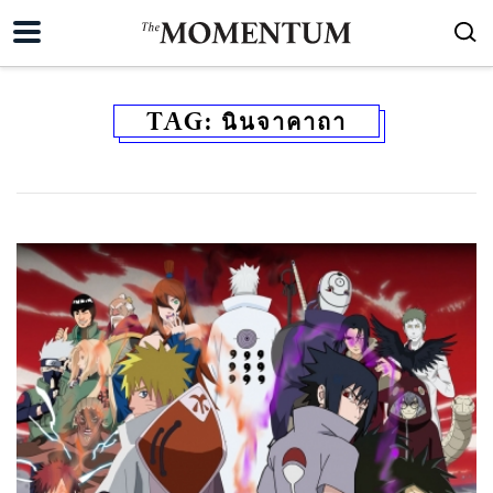
TAG:
นินจาคาถา