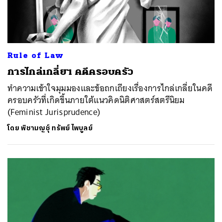
Rule of Law
การไกล่เกลี่ยฯ คดีครอบครัว
ทำความเข้าใจมุมมองและข้อถกเถียงเรื่องการไกล่เกลี่ยในคดี
ครอบครัวที่เกิดขึ้นภายใต้แนวคิดนิติศาสตร์สตรีนิยม
(Feminist Jurisprudence)
โดย
พิชามญชุ์ ทรัพย์ไพบูลย์
ค้นหา
SHARE
TWEET
LINE
EMAIL