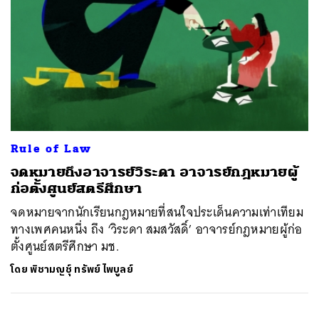
Rule of Law
จดหมายถึงอาจารย์วิระดา อาจารย์กฎหมายผู้
ก่อตั้งศูนย์สตรีศึกษา
จดหมายจากนักเรียนกฎหมายที่สนใจประเด็นความเท่าเทียม
ทางเพศคนหนึ่ง ถึง ‘วิระดา สมสวัสดิ์’ อาจารย์กฎหมายผู้ก่อ
ตั้งศูนย์สตรีศึกษา มช.
โดย
พิชามญชุ์ ทรัพย์ไพบูลย์