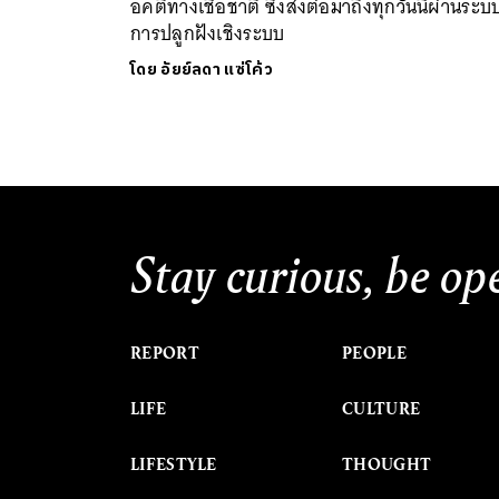
อคติทางเชื้อชาติ ซึ่งส่งต่อมาถึงทุกวันนี้ผ่านระบ
การปลูกฝังเชิงระบบ
โดย
อัยย์ลดา แซ่โค้ว
Stay curious, be op
REPORT
PEOPLE
LIFE
CULTURE
LIFESTYLE
THOUGHT