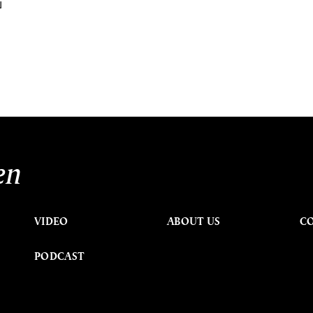
บ
en
VIDEO
ABOUT US
C
PODCAST