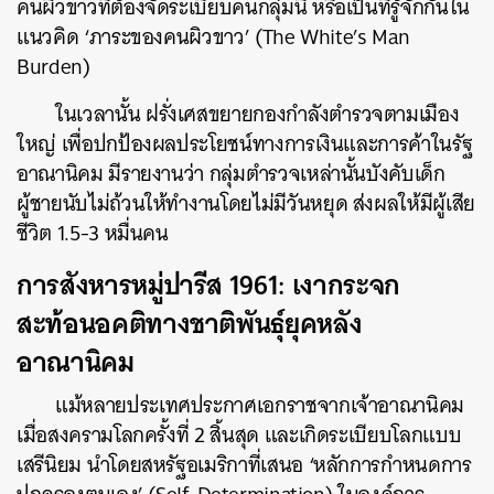
คนผิวขาวที่ต้องจัดระเบียบคนกลุ่มนี้ หรือเป็นที่รู้จักกันใน
แนวคิด ‘ภาระของคนผิวขาว’ (The White’s Man
Burden)
ในเวลานั้น ฝรั่งเศสขยายกองกำลังตำรวจตามเมือง
ใหญ่ เพื่อปกป้องผลประโยชน์ทางการเงินและการค้าในรัฐ
อาณานิคม มีรายงานว่า กลุ่มตำรวจเหล่านั้นบังคับเด็ก
ผู้ชายนับไม่ถ้วนให้ทำงานโดยไม่มีวันหยุด ส่งผลให้มีผู้เสีย
ชีวิต 1.5-3 หมื่นคน
การสังหารหมู่ปารีส 1961: เงากระจก
สะท้อนอคติทางชาติพันธุ์ยุคหลัง
อาณานิคม
แม้หลายประเทศประกาศเอกราชจากเจ้าอาณานิคม
เมื่อสงครามโลกครั้งที่ 2 สิ้นสุด และเกิดระเบียบโลกแบบ
เสรีนิยม นำโดยสหรัฐอเมริกาที่เสนอ ‘หลักการกำหนดการ