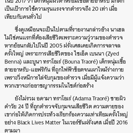
ในปี 2017 ว่า เด็กหนุ่มผิวดำหรือมีเชื้อสายอาหรับ มักตก
เป็นเป้าการใช้ความรุนแรงจากตำรวจถึง 20 เท่า เมื่อ
เทียบกับคนทั่วไป
ซึ่งดูเหมือนจะเป็นไปตามที่รายงานกล่าวอ้าง นาเฮล
ไม่ใช่คนแรกที่ต้องเสียชีวิตเพราะความวู่วามของตำรวจ
หากย้อนกลับไปในปี 2005 ฝรั่งเศสเคยเกิดการจลาจล
ครั้งใหญ่ เพราะการเสียชีวิตของ ไซเอ็ด เบนนา (Zyed
Benna) และบูนา ทราโอเร่ (Bouna Traoré) เด็กหนุ่มเชื้อ
สายอาหรับ-แอฟริกัน ที่ถูกไฟฟ้าช็อตจนเผาไหม้ร่างกาย
เพราะวิ่งหนีการไล่จับกุมของตำรวจ เมื่อมีผู้แจ้งความว่า
พวกเขาจะก่ออาชญากรรมในไซต์ก่อสร้าง
ยังไม่รวม อดามา ทราโอเร่ (Adama Traoré) ชายผิว
ดำวัย 24 ปี ที่ถูกตำรวจจับกุมจนเสียชีวิต ความตายของ
เขาก่อให้เกิดการประท้วงเรียกร้องความเท่าเทียมครั้งใหญ่
อย่าง Black Lives Matter ในเวอร์ชันฝรั่งเศส เมื่อปี 2016
ตามมา