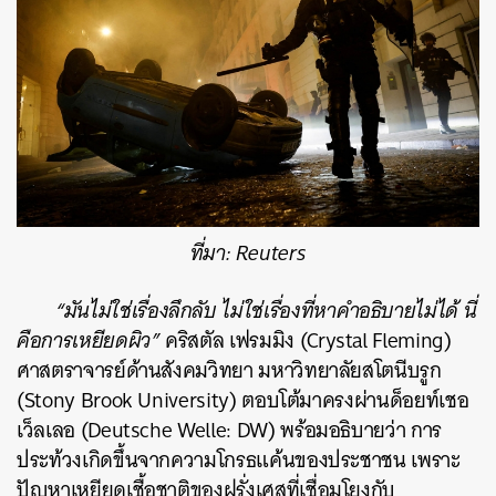
ที่มา: Reuters
“มันไม่ใช่เรื่องลึกลับ ไม่ใช่เรื่องที่หาคำอธิบายไม่ได้ นี่
คือการเหยียดผิว”
คริสตัล เฟรมมิง (Crystal Fleming)
ศาสตราจารย์ด้านสังคมวิทยา มหาวิทยาลัยสโตนีบรูก
(Stony Brook University) ตอบโต้มาครงผ่าน
ด็อยท์เชอ
เว็ลเลอ
(Deutsche Welle: DW) พร้อมอธิบายว่า การ
ประท้วงเกิดขึ้นจากความโกรธแค้นของประชาชน เพราะ
ปัญหาเหยียดเชื้อชาติของฝรั่งเศสที่เชื่อมโยงกับ