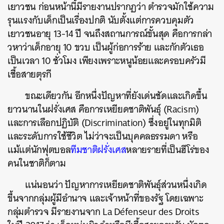
เยาวชน ก่อนหน้านี้มีรายงานปรากฏว่า ตำรวจมักใช้ความ
รุนแรงกับเด็กเป็นเรื่องปกติ นับตั้งแต่การควบคุมตัว
เยาวชนอายุ 13-14 ปี จนถึงสถานการณ์ขั้นสุด คือการกล่า
วหาว่าเด็กอายุ 10 ขวบ เป็นผู้ก่อการร้าย และกักตัวเธอ
เป็นเวลา 10 ชั่วโมง เพียงเพราะหนูน้อยและครอบครัวมี
เชื้อสายตุรกี
ขณะเดียวกัน อีกหนึ่งปัญหาที่ยังเด่นชัดและเกิดขึ้น
ยาวนานในฝรั่งเศส คือการเหยียดชาติพันธุ์ (Racism)
และการเลือกปฏิบัติ (Discrimination) ซึ่งอยู่ในทุกมิติ
และระดับการใช้ชีวิต ไม่ว่าจะเป็นบุคคลธรรมดา หรือ
แม้แต่นักฟุตบอล
ทีมชาติฝรั่งเศส
หลายรายที่เป็นฮีโร่ของ
คนในชาติก็ตาม
แน่นอนว่า ปัญหาการเหยียดชาติพันธุ์ส่วนหนึ่งเกิด
ขึ้นจากกลุ่มผู้มีอำนาจ และเจ้าหน้าที่ของรัฐ โดยเฉพาะ
กลุ่มตำรวจ มีรายงานจาก
La Défenseur des Droits