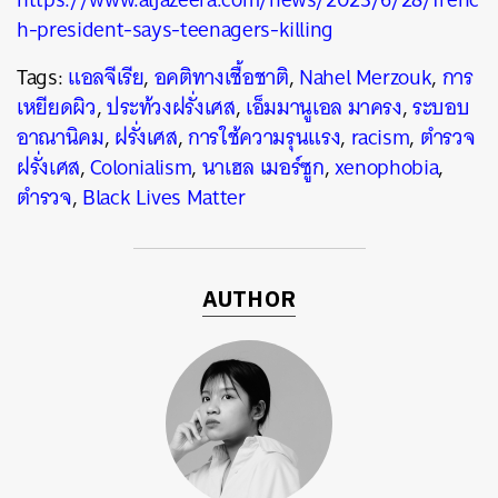
h-president-says-teenagers-killing
Tags:
แอลจีเรีย
,
อคติทางเชื้อชาติ
,
Nahel Merzouk
,
การ
เหยียดผิว
,
ประท้วงฝรั่งเศส
,
เอ็มมานูเอล มาครง
,
ระบอบ
อาณานิคม
,
ฝรั่งเศส
,
การใช้ความรุนแรง
,
racism
,
ตำรวจ
ฝรั่งเศส
,
Colonialism
,
นาเฮล เมอร์ซูก
,
xenophobia
,
ตำรวจ
,
Black Lives Matter
AUTHOR