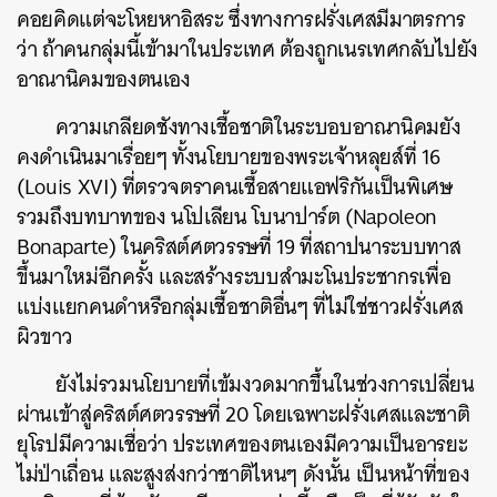
คอยคิดแต่จะโหยหาอิสระ ซึ่งทางการฝรั่งเศสมีมาตรการ
ว่า ถ้าคนกลุ่มนี้เข้ามาในประเทศ ต้องถูกเนรเทศกลับไปยัง
อาณานิคมของตนเอง
ความเกลียดชังทางเชื้อชาติในระบอบอาณานิคมยัง
คงดำเนินมาเรื่อยๆ ทั้งนโยบายของพระเจ้าหลุยส์ที่ 16
(Louis XVI) ที่ตรวจตราคนเชื้อสายแอฟริกันเป็นพิเศษ
รวมถึงบทบาทของ นโปเลียน โบนาปาร์ต (Napoleon
Bonaparte) ในคริสต์ศตวรรษที่ 19 ที่สถาปนาระบบทาส
ขึ้นมาใหม่อีกครั้ง และสร้างระบบสำมะโนประชากรเพื่อ
แบ่งแยกคนดำหรือกลุ่มเชื้อชาติอื่นๆ ที่ไม่ใช่ชาวฝรั่งเศส
ผิวขาว
ยังไม่รวมนโยบายที่เข้มงวดมากขึ้นในช่วงการเปลี่ยน
ผ่านเข้าสู่คริสต์ศตวรรษที่ 20 โดยเฉพาะฝรั่งเศสและชาติ
ยุโรปมีความเชื่อว่า ประเทศของตนเองมีความเป็นอารยะ
ไม่ป่าเถื่อน และสูงส่งกว่าชาติไหนๆ ดังนั้น เป็นหน้าที่ของ