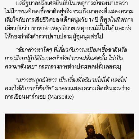
แต่รัฐบาลฝรั่งเศสยืนยันในเหตุการณ์ของนาเฮลว่า
ไม่มีการเหยียดเชื้อชาติอยู่จริง รวมถึงมาครงที่แสดงความ
เสียใจกับการเสียชีวิตของเด็กหนุ่มวัย 17 ปี ก็พูดในทิศทาง
เดียวกันว่า เขาหาสาเหตุอธิบายเหตุการณ์นี้ไม่ได้ และเร่ง
ให้กองกำลังตำรวจปราบปรามผู้ชุมนุมต่อไป
“ข้อกล่าวหาใดๆ ที่เกี่ยวกับการเหยียดเชื้อชาติหรือ
การเลือกปฏิบัติในกองกำลังตำรวจฝรั่งเศสนั้น ไม่เป็น
ความจริงเลย”
กระทรวงการต่างประเทศฝรั่งเศสระบุ
“เยาวชนถูกสังหาร เป็นเรื่องที่อธิบายไม่ได้ และไม่
ควรได้รับการให้อภัย”
มาครงแสดงความคิดเห็นระหว่าง
การเยือนมาร์กเซย (Marseille)