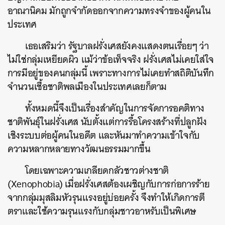
อาณานิคม มักถูกจำกัดออกจากความทรงจำของผู้คนใน
ประเทศ
เธอเสริมว่า รัฐบาลฝรั่งเศสยังคงแสดงตนเรื่อยๆ ว่า
ไม่ใช่กลุ่มเหยียดผิว แม้ว่าข้อเท็จจริง ฝรั่งเศสไม่เคยใส่ใจ
การมีอยู่ของคนกลุ่มนี้ เพราะทางการไม่เคยทำสถิติบันทึก
จำนวนเชื้อชาติพลเมืองในประเทศเลยก็ตาม
ทั้งหมดนี้จึงเป็นเรื่องสำคัญในการจัดการอคติทาง
ชาติพันธุ์ในฝรั่งเศส นับตั้งแต่การรื้อโครงสร้างที่ปลูกฝัง
เชิงระบบต่อผู้คนในอดีต และหันมาทำความเข้าใจกับ
ความหลากหลายทางวัฒนธรรมมากขึ้น
โดยเฉพาะความเกลียดกลัวชาวต่างชาติ
(Xenophobia) เมื่อฝรั่งเศสต้องเผชิญกับการก่อการร้าย
จากกลุ่มมุสลิมหัวรุนแรงอยู่บ่อยครั้ง จึงทำให้เกิดการตี
ตราและใช้ความรุนแรงกับกลุ่มชาวอาหรับเป็นพิเศษ