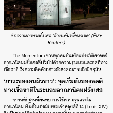
ข้อความภาษาฝรั่งเศส ‘ล้างแค้นเพื่อนาเฮล’ (ที่มา:
Reuters)
The Momentum ชวนทุกคนร่วมย้อนประวัติศาสตร์
อาณานิคมฝรั่งเศสที่เต็มไปด้วยความรุนแรงและอคติทาง
เชื้อชาติ ซึ่งความคิดดังกล่าวยังส่งต่อมาจนถึงปัจจุบัน
‘ภาระของคนผิวขาว’: จุดเริ่มต้นของอคติ
ทางเชื้อชาติในระบอบอาณานิคมฝรั่งเศส
จากหลักฐานที่ค้นพบ การใช้ความรุนแรงใน
อาณานิคม เริ่มตั้งแต่สมัยพระเจ้าหลุยส์ที่ 14 (Louis XIV)