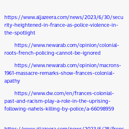
https://www.aljazeera.com/news/2023/6/30/secu
rity-heightened-in-france-as-police-violence-in-
the-spotlight
https://www.newarab.com/opinion/colonial-
roots-french-policing-cannot-be-ignored
https://www.newarab.com/opinion/macrons-
1961-massacre-remarks-show-frances-colonial-
apathy
https://www.dw.com/en/frances-colonial-
past-and-racism-play-a-role-in-the-uprising-
following-nahels-killing-by-police/a-66098959
https://www.aljazeera.com/news/2023/6/28/frenc