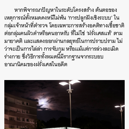
หากพิจารณาปัญหาในระดับโครงสร้าง ต้นตอของ
เหตุการณ์ทั้งหมดคงหนีไม่พ้น ‘การปลูกฝังเชิงระบบ’ ใน
กลุ่มเจ้าหน้าที่ตำรวจ โดยเฉพาะการสร้างอคติทางเชื้อชาติ
ต่อกลุ่มคนผิวดำหรือคนอาหรับ ที่ไม่ใช่ ‘ฝรั่งเศสแท้’ ตาม
มายาคติ และแสดงออกผ่านกลยุทธ์ในการปราบปราม ไม่
ว่าจะเป็นการไล่ล่า การจับกุม หรือแม้แต่การล่วงละเมิด
ร่างกาย ซึ่งวิธีการทั้งหมดนี้มีรากฐานจากระบอบ
อาณานิคมของฝรั่งเศสในอดีต