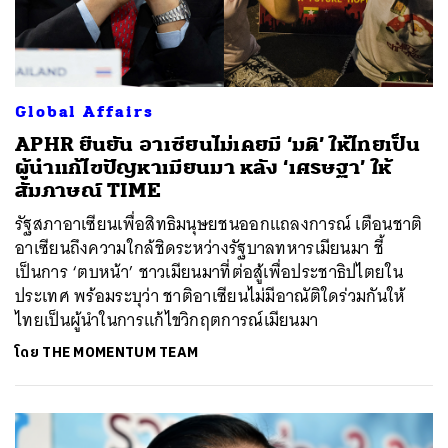
Global Affairs
APHR ยืนยัน อาเซียนไม่เคยมี ‘มติ’ ให้ไทยเป็น
ผู้นำแก้ไขปัญหาเมียนมา หลัง ‘เศรษฐา’ ให้
สัมภาษณ์ TIME
รัฐสภาอาเซียนเพื่อสิทธิมนุษยชนออกแถลงการณ์ เตือนชาติ
อาเซียนถึงความใกล้ชิดระหว่างรัฐบาลทหารเมียนมา ชี้
เป็นการ ‘ตบหน้า’ ชาวเมียนมาที่ต่อสู้เพื่อประชาธิปไตยใน
ประเทศ พร้อมระบุว่า ชาติอาเซียนไม่มีอาณัติใดร่วมกันให้
ไทยเป็นผู้นำในการแก้ไขวิกฤตการณ์เมียนมา
โดย
THE MOMENTUM TEAM