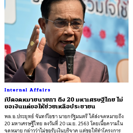
ค้นหา
SHARE
TWEET
LINE
EMAIL
Internal Affairs
เปิดจดหมายนายกฯ ถึง 20 มหาเศรษฐีไทย ไม่
ขอเงินแต่ขอให้ช่วยเหลือประชาชน
พล.อ.ประยุทธ์ จันทร์โอชา นายกรัฐมนตรี ได้ส่งจดหมายถึง
20 มหาเศรษฐีไทย ลงวันที่ 20 เม.ย. 2563 โดยเนื้อความใน
จดหมาย กล่าวว่าไม่ขอรับเงินบริจาค แต่ขอให้ทำโครงการ