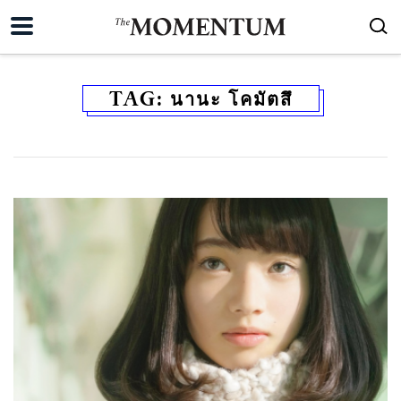
TAG:
นานะ โคมัตสึ