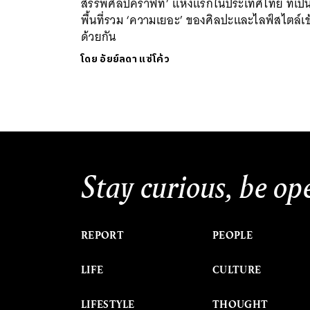
สรรพศิลป์คราฟท์’ แห่งแรกในประเทศไทย ที่เป็
พื้นที่รวม ‘ความเยอะ’ ของศิลปะและไลฟ์สไตล์เข
ด้วยกัน
โดย
อัยย์ลดา แซ่โค้ว
Stay curious, be op
REPORT
PEOPLE
LIFE
CULTURE
LIFESTYLE
THOUGHT