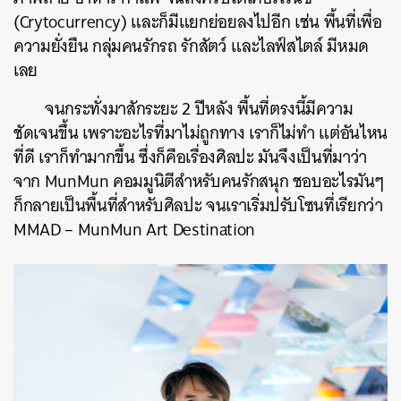
(Crytocurrency) และก็มีแยกย่อยลงไปอีก เช่น พื้นที่เพื่อ
ความยั่งยืน กลุ่มคนรักรถ รักสัตว์ และไลฟ์สไตล์ มีหมด
เลย
จนกระทั่งมาสักระยะ 2 ปีหลัง พื้นที่ตรงนี้มีความ
ชัดเจนขึ้น เพราะอะไรที่มาไม่ถูกทาง เราก็ไม่ทำ แต่อันไหน
ที่ดี เราก็ทำมากขึ้น ซึ่งก็คือเรื่องศิลปะ มันจึงเป็นที่มาว่า
จาก MunMun คอมมูนิตีสำหรับคนรักสนุก ชอบอะไรมันๆ
ก็กลายเป็นพื้นที่สำหรับศิลปะ จนเราเริ่มปรับโซนที่เรียกว่า
MMAD – MunMun Art Destination