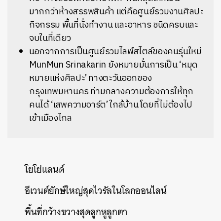
มากกว่าห้างสรรพสินค้า แต่คือศูนย์รวมงานศิลปะ
กิจกรรม พื้นที่นั่งทำงาน และอาหาร ชนิดครบและ
จบในที่เดียว
นอกจากการเป็นศูนย์รวมไลฟ์สไตล์ของคนรุ่นใหม่
MunMun Srinakarin ยังหมายมั่นการเป็น ‘หมุด
หมายแห่งศิลปะ’ ทางตะวันออกของ
กรุงเทพมหานคร ท่ามกลางความต้องการให้ทุก
คนได้ ‘เสพความอาร์ต’ ใกล้บ้าน โดยที่ไม่ต้องไป
เข้าเมืองไกล
โยโย่แลนด์
อีเวนต์ยักษ์ใหญ่สุดไวรัลในโลกออนไลน์
พื้นที่กว้างขวางสุดลูกหูลูกตา