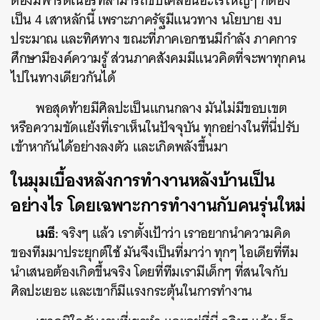
ต้องมีพาร์ตเนอร์ที่สามารถขับเคลื่อนอะไรใหญ่ๆ ก็ต้อง
เป็น 4 เสาหลักนี้ เพราะภาครัฐมีแนวทาง นโยบาย งบ
ประมาณ และทิศทาง ขณะที่ภาคเอกชนมีกำลัง ภาคการ
ศึกษามีองค์ความรู้ ส่วนภาคสังคมมีแนวคิดที่จะพาทุกคน
ไปในทางเดียวกันได้
พอสุดท้ายมีศิลปะเป็นแกนกลาง มันไม่มีขอบเขต
หรือความขัดแย้งที่เราเห็นในปัจจุบัน ทุกอย่างในที่นี่ปรับ
เข้าหากันได้อย่างลงตัว และเกิดพลังขึ้นมา
ในมุมเบื้องหลังการทำงานหลังบ้านเป็น
อย่างไร โดยเฉพาะการทำงานกับคนรุ่นใหม่
เมธี:
จริงๆ แล้ว เราตั้งเป้าว่า เราอยากนำความคิด
ของทีมมาประยุกต์ใช้ มันจึงเป็นที่มาว่า ทุกๆ ไอเดียที่ทีม
นำเสนอต้องเกิดขึ้นจริง โดยที่ทีมเรามีเด็กๆ ที่สนใจกับ
ศิลปะเยอะ และเขาก็มีแรงกระตุ้นในการทำงาน