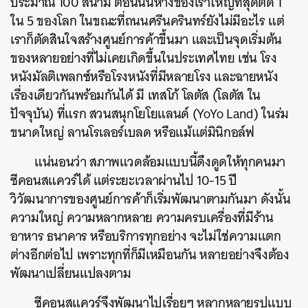
ประมาณ 100 สนาม ตอนนั้นห้างของเราใหญ่ที่สุดติด 1
ใน 5 ของโลก ในขณะที่ถนนศรีนครินทร์ยังไม่มีอะไร แต่
เราก็ตัดสินใจสร้างศูนย์การค้าขึ้นมา และเป็นจุดเริ่มต้น
ของหลายอย่างที่ไม่เคยเกิดขึ้นในประเทศไทย เช่น โรง
หนังมัลติเพลกซ์หรือโรงหนังที่มีหลายโรง และฉายหนัง
เรื่องเดียวกันพร้อมกันได้ มี เทสโก้ โลตัส (โลตัส ใน
ปัจจุบัน) ที่แรก สวนสนุกโยโยแลนด์ (YoYo Land) ในร่ม
ขนาดใหญ่ ลานโรเลอร์เบลด หรือแม้แต่มินิกอล์ฟ
แน่นอนว่า สภาพแวดล้อมแบบนี้ดึงดูดให้ทุกคนมา
ซีคอนสแควร์ได้ แต่ระยะเวลาผ่านไป 10-15 ปี
วิวัฒนาการของศูนย์การค้าก็เริ่มพัฒนาตามกันมา ดังนั้น
ความใหญ่ ความหลากหลาย ความครบเครื่องที่มีร้าน
อาหาร ธนาคาร หรือบริการทุกอย่าง จะไม่ใช่ความแตก
ต่างอีกต่อไป เพราะทุกที่ก็มีเหมือนกัน หลายอย่างจึงต้อง
พัฒนาเปลี่ยนแปลงตาม
ซีคอนสแควร์จึงพัฒนาไปเรื่อยๆ หลากหลายรูปแบบ