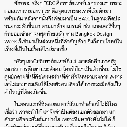
จักรพล:
จริงๆ TCDC คือพาร์ตเนอร์แรกของเรา เพราะ
ตอนแรกเรามองว่า เขาคือจุดแรกของเราที่เริ่มต้นมา
พร้อมกัน หลังจากนั้นจึงค่อยมาเป็น BACC ในฐานะศิลปะ
จนยกระดับขึ้นมา ตามมาด้วยแบรนด์ เช่น แกลเลอรีอื่นๆ
ก็ทยอยเข้ามา จนสุดท้ายแล้ว งาน Bangkok Design
Week ก็เข้ามาเป็นส่วนหนึ่งที่สำคัญด้วย ซึ่งก็ตอบโจทย์ใน
เรื่องที่เป็นในเรื่องดีไซน์มากขึ้น
จริงๆ เรายังจับพาร์ตเนอร์ถึง 4 เสาหลักคือ ภาครัฐ
เอกชน การศึกษา และสังคม โดยที่มีเราเป็นตัวเชื่อม ไม่ใช่
ศูนย์กลาง ซึ่งนี่คือโครงสร้างที่สำเร็จในหลายวงการ เพราะ
เราไม่สามารถเดินได้โดยตัวคนเดียวได้ การร่วมมือจึงเป็น
คำใหญ่ที่ต้องเกิดขึ้น
ในตอนแรกที่ซีคอนสแควร์หันมาทำด้านนี้ ไม่มีใคร
เชื่อว่า เราจะทำได้ เราจึงจำเป็นต้องแยกตัวออกมา แต่
คำถามคือจะเริ่มต้นอย่างไร เพราะทีมเรายังเริ่มไม่ได้ ก็