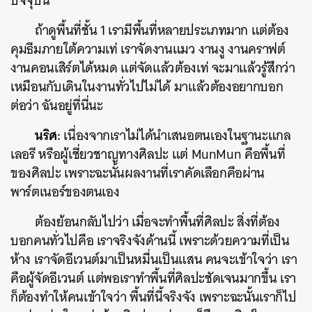
ปัจจุบัน
ถ้าดูพื้นที่ชั้น 1 เรามีพื้นที่หลายประเภทมาก แต่ต้อง
คุมธีมภายใต้ความเท่ เราจัดงานแมว งานงู งานคราฟต์
งานคอนเสิร์ตได้หมด แต่จัดแล้วต้องเท่ จะมาแล้วรู้สึกว่า
เหมือนกับเดินในงานทั่วไปไม่ได้ มาแล้วต้องอยากบอก
ต่อว่า ฉันอยู่ที่นี่นะ
นริศ:
เนื่องจากเราไม่ได้นำเสนอตนเองในฐานะแกล
เลอรี หรือผู้เชี่ยวชาญทางศิลปะ แต่ MunMun คือพื้นที่
ของศิลปะ เพราะฉะนั้นผลงานที่เราคัดเลือกคือผ่าน
พาร์ตเนอร์ของตนเอง
ต้องย้อนกลับไปว่า เมื่อจะทำพื้นที่ศิลปะ สิ่งที่ต้อง
บอกคนทั่วไปคือ เราจริงจังด้านนี้ เพราะด้วยความที่เป็น
ห้าง เราจัดอีเวนต์มาเป็นหมื่นเป็นแสน คนจะเข้าใจว่า เรา
คือผู้จัดอีเวนต์ แต่พอเราทำพื้นที่ศิลปะชัดเจนมากขึ้น เรา
ก็ต้องทำให้คนเข้าใจว่า พื้นที่นี้จริงจัง เพราะฉะนั้นเราก็ไป