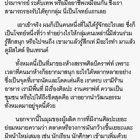
ปรมาจารย์ ระดับเทพ หรือมืออาชีพเหมือนกัน ซึ่งเรา
สามารถรองรับได้ทุกกลุ่ม นี่เป็นโจทย์แรกเลย
เอาเข้าจริง ผมก็เป็นคนหนึ่งที่ไม่ได้รู้จักอะไรเลย ซึ่งก็
เป็นโจทย์หนึ่งที่ว่า ทำอย่างไรให้กลุ่มคนเหล่านี้มีส่วนร่วม
รู้สึกสนุก หรือไปจนถึง เขามาแล้วรู้สึกเท่ มีอะไรทำ มาแล้ว
ดูมีสไตล์ อินเทรนด์
ทั้งหมดนี้เป็นที่มาของห้างสรรพศิลป์คราฟท์ เพราะ
เวลาที่คนมาห้างก็อยากมาสนุก อะไรได้หลากหลายอย่าง
ซึ่งเป็นจุดที่เราถนัดและโดดเด่นคือ เราครบ เรามีร้าน
อาหาร เรามีพื้นที่ มีเรื่องศิลปะ งานคราฟต์ ความเป็น
ชุมชน หรือไปให้ถึงขีดสุดคือ เราอยากนำวัฒนธรรม
ทั้งหมดมาอยู่จุดนี้ด้วย
นอกจากนี้ในมุมของผู้ผลิต การที่มีงานศิลปะเยอะ
ย่อมหมายความว่า ตลาดหรือวงการมันกว้างขึ้นเยอะและ
มีหน้าใหม่เสมอ เช่น นักเรียน นักศึกษา เข้ามาเพิ่มด้วย