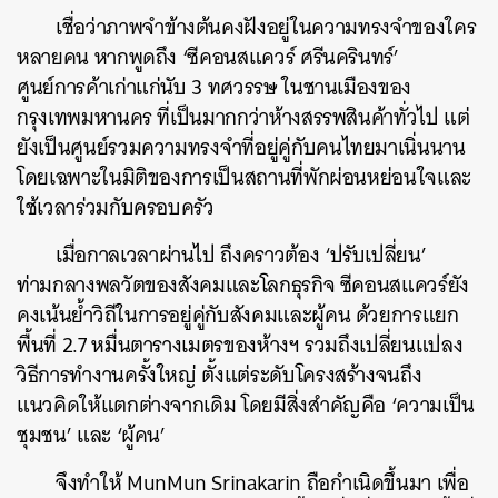
เชื่อว่าภาพจำข้างต้นคงฝังอยู่ในความทรงจำของใคร
หลายคน หากพูดถึง ‘ซีคอนสแควร์ ศรีนครินทร์’
ศูนย์การค้าเก่าแก่นับ 3 ทศวรรษ ในชานเมืองของ
กรุงเทพมหานคร ที่เป็นมากกว่าห้างสรรพสินค้าทั่วไป แต่
ยังเป็นศูนย์รวมความทรงจำที่อยู่คู่กับคนไทยมาเนิ่นนาน
โดยเฉพาะในมิติของการเป็นสถานที่พักผ่อนหย่อนใจและ
ใช้เวลาร่วมกับครอบครัว
เมื่อกาลเวลาผ่านไป ถึงคราวต้อง ‘ปรับเปลี่ยน’
ท่ามกลางพลวัตของสังคมและโลกธุรกิจ ซีคอนสแควร์ยัง
คงเน้นย้ำวิถีในการอยู่คู่กับสังคมและผู้คน ด้วยการแยก
พื้นที่ 2.7 หมื่นตารางเมตรของห้างฯ รวมถึงเปลี่ยนแปลง
วิธีการทำงานครั้งใหญ่ ตั้งแต่ระดับโครงสร้างจนถึง
แนวคิดให้แตกต่างจากเดิม โดยมีสิ่งสำคัญคือ ‘ความเป็น
ชุมชน’ และ ‘ผู้คน’
จึงทำให้ MunMun Srinakarin ถือกำเนิดขึ้นมา เพื่อ