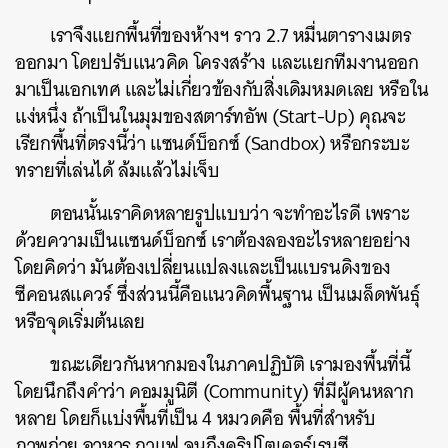
เราจึงแยกพื้นที่ของห้างฯ ราว 2.7 หมื่นตารางเมตร
ออกมา โดยปรับแนวคิด โครงสร้าง และแยกทีมงานออก
มาเป็นเอกเทศ และไม่เกี่ยวข้องกับสิ่งเดิมหมดเลย หรือใน
แง่หนึ่ง ถ้าเป็นในมุมของสตาร์ทอัพ (Start-Up) คุณจะ
เรียกพื้นที่ตรงนี้ว่า แซนด์บ็อกซ์ (Sandbox) หรือกระบะ
ทรายที่เล่นได้ ล้มแล้วไม่เจ็บ
ตอนนั้นเราคิดหลายรูปแบบว่า จะทำอะไรดี เพราะ
ด้วยความเป็นแซนด์บ็อกซ์ เราต้องลองอะไรหลายอย่าง
โดยคิดว่า มันต้องเปลี่ยนแปลงและเป็นแบรนดิงของ
ซีคอนสแควร์ ซึ่งส่วนนี้คือแนวคิดพื้นฐาน เป็นเมล็ดพันธุ์
หรือจุดเริ่มต้นเลย
ขณะเดียวกันหากมองในภาคปฏิบัติ เรามองพื้นที่นี้
โดยนึกถึงคำว่า คอมมูนิตี (Community) ที่มีผู้คนหลาก
หลาย โดยก็แบ่งพื้นที่เป็น 4 หมวดคือ พื้นที่สำหรับ
ภาพถ่าย อาหาร กาแฟ จนถึงคริปโตเคอร์เรนซี