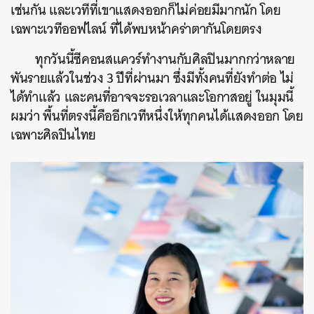
เช่นกัน และเวทีที่เขาแสดงออกก็ไม่ค่อยมีมากนัก โดย
เฉพาะเวทีออฟไลน์ ที่ได้พบหน้าคร่าตากันโดยตรง
ทุกวันนี้ซีคอนสแควร์ทำงานกับศิลปินมากกว่าหลาย
พันรายแล้วในช่วง 3 ปีที่ผ่านมา ซึ่งมีทั้งคนที่ยังทำต่อ ไม่
ได้ทำแล้ว และคนที่อาจจะรอเวลาและโอกาสอยู่ ในมุมนี้
ผมว่า พื้นที่ตรงนี้คืออีกเวทีหนึ่งให้ทุกคนได้แสดงออก โดย
เฉพาะศิลปินไทย