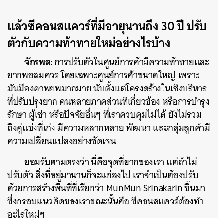
แล้วซีคอนสแควร์ที่มีอายุนานถึง 30 ปี ปรับ
ตัวกับความท้าทายใหม่อย่างไรบ้าง
จักรพล:
การปรับตัวในศูนย์การค้ามีความท้าทายและ
ยากพอสมควร โดยเฉพาะศูนย์การค้าขนาดใหญ่ เพราะ
มันมีองคาพยพมากมาย นับตั้งแต่โครงสร้างในเชิงบริหาร
ที่ปรับปรุงยาก คนหลายภาคส่วนที่เกี่ยวข้อง หรือการบำรุง
รักษา ผู้เช่า หรือปัจจัยอื่นๆ ที่เราควบคุมไม่ได้ ยังไม่รวม
ถึงคู่แข่งที่เก่ง มีความหลากหลาย พัฒนา และกลุ่มลูกค้ามี
ความเปลี่ยนแปลงอย่างชัดเจน
ยอมรับตามตรงว่า นี่คือจุดที่ยากของเรา แต่ถ้าไม่
ปรับตัว สิ่งที่อยู่มานานก็จะแก่ลงไป เราจำเป็นต้องปรับ
ด้วยการสร้างพื้นที่ที่เรียกว่า MunMun Srinakarin ขึ้นมา
ซึ่งกรอบแนวคิดของเราขณะนั้นคือ ซีคอนสแควร์ต้องทำ
อะไรใหม่ๆ