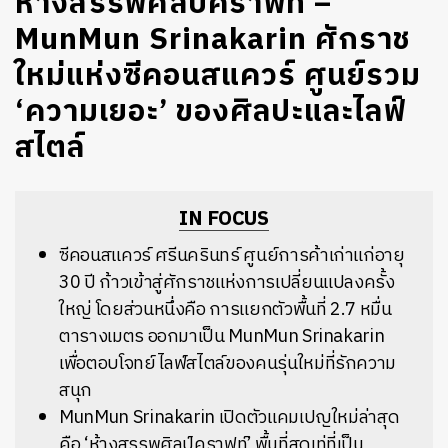
ห้างสรรพศิลป์คราฟท์ –
MunMun Srinakarin ศักราช
ใหม่แห่งซีคอนสแควร์ ศูนย์รวม
‘ความเยอะ’ ของศิลปะและไลฟ์
สไตล์
IN FOCUS
ซีคอนสแควร์ ศรีนครินทร์ ศูนย์การค้าเก่าแก่อายุ
30 ปี ก้าวเข้าสู่ศักราชแห่งการเปลี่ยนแปลงครั้ง
ใหญ่ โดยส่วนหนึ่งคือ การแยกตัวพื้นที่ 2.7 หมื่น
ตารางเมตร ออกมาเป็น MunMun Srinakarin
เพื่อตอบโจทย์ไลฟ์สไตล์ของคนรุ่นใหม่ที่รักความ
สนุก
MunMun Srinakarin เปิดตัวแคมเปญใหม่ล่าสุด
คือ ‘ห้างสรรพศิลป์คราฟท์’ พื้นที่สุดเท่ที่เป็น