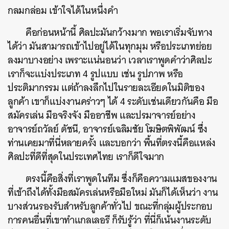
กลมกล่อม เข้าใจได้ในหนึ่งคำ
คือก่อนหน้านี้ ศิลปะมันกว้างมาก พอเราเริ่มจับทาง
ได้ว่า มันสามารถเข้าไปอยู่ได้ในทุกมุม หรือประเภทย่อย
ลงมาบางอย่าง เพราะแน่นอนว่า เวลาเราพูดคำว่าศิลปะ
เราก็จะแบ่งประเภท 4 รูปแบบ เช่น รูปภาพ หรือ
ประติมากรรม แต่ถ้าลงลึกไปในรายละเอียดในมิติของ
ลูกค้า เขาก็แบ่งงานคร่าวๆ ได้ 4 ระดับเช่นเดียวกันคือ มือ
สมัครเล่น มือจริงจัง มืออาชีพ และปรมาจารย์อย่าง
อาจารย์ถวัลย์ ดัชนี, อาจารย์เฉลิมชัย โฆษิตพิพัฒน์ ซึ่ง
ท่านเคยมาที่นี่หลายครั้ง และบอกว่า พื้นที่ตรงนี้คือแหล่ง
ศิลปะที่ดีที่สุดในประเทศไทย เราก็ดีใจมาก
ตรงนี้คือสิ่งที่เราพูดในทีม ซึ่งก็คือความแมสของงาน
ที่เข้าถึงได้ทั้งมือสมัครเล่นหรือมือใหม่ มันก็ได้เห็นว่า งาน
บางส่วนรองรับสำหรับลูกค้าทั่วไป ขณะที่กลุ่มผู้ประกอบ
การคนอื่นที่เขาทำแกลเลอรี ก็รับรู้ว่า ที่นี่ก็เน้นงานระดับ