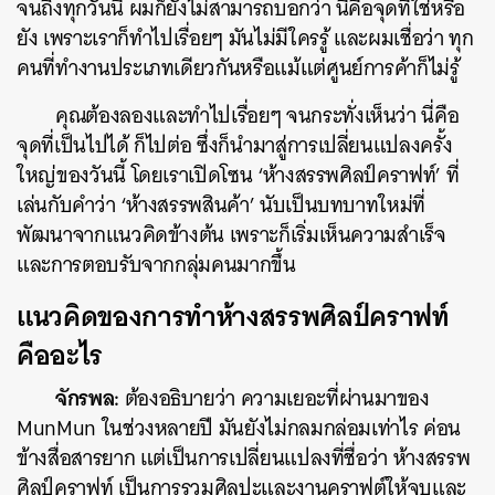
จนถึงทุกวันนี้ ผมก็ยังไม่สามารถบอกว่า นี่คือจุดที่ใช่หรือ
ยัง เพราะเราก็ทำไปเรื่อยๆ มันไม่มีใครรู้ และผมเชื่อว่า ทุก
คนที่ทำงานประเภทเดียวกันหรือแม้แต่ศูนย์การค้าก็ไม่รู้
คุณต้องลองและทำไปเรื่อยๆ จนกระทั่งเห็นว่า นี่คือ
จุดที่เป็นไปได้ ก็ไปต่อ ซึ่งก็นำมาสู่การเปลี่ยนแปลงครั้ง
ใหญ่ของวันนี้ โดยเราเปิดโซน ‘ห้างสรรพศิลป์คราฟท์’ ที่
เล่นกับคำว่า ‘ห้างสรรพสินค้า’ นับเป็นบทบาทใหม่ที่
พัฒนาจากแนวคิดข้างต้น เพราะก็เริ่มเห็นความสำเร็จ
และการตอบรับจากกลุ่มคนมากขึ้น
แนวคิดของการทำห้างสรรพศิลป์คราฟท์
คืออะไร
จักรพล:
ต้องอธิบายว่า ความเยอะที่ผ่านมาของ
MunMun ในช่วงหลายปี มันยังไม่กลมกล่อมเท่าไร ค่อน
ข้างสื่อสารยาก แต่เป็นการเปลี่ยนแปลงที่ชื่อว่า ห้างสรรพ
ศิลป์คราฟท์ เป็นการรวมศิลปะและงานคราฟต์ให้จบและ