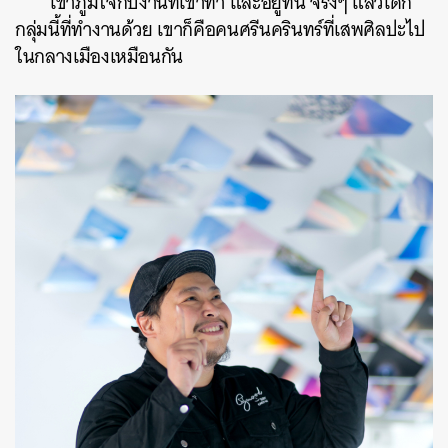
เขาภูมิใจกับงานที่เขาทำ และอยู่ที่นี่ จริงๆ แล้วเด็ก
กลุ่มนี้ที่ทำงานด้วย เขาก็คือคนศรีนครินทร์ที่เสพศิลปะไป
ในกลางเมืองเหมือนกัน