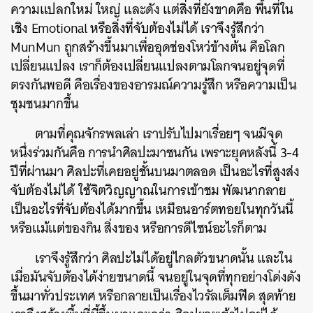
ความแปลกใหม่ ใหญ่ และดัง แต่สิ่งที่ยังขาดคือ พื้นที่ใน
SHARE
TWEET
LINE
EMAIL
เชิง Emotional หรือสิ่งที่จับต้องไม่ได้ เราจึงรู้สึกว่า
MunMun ถูกสร้างขึ้นมาเพื่ออุดช่องโหว่ข้างต้น คือโลก
เปลี่ยนแปลง เราก็ต้องเปลี่ยนแปลงตามโลกจนอยู่จุดที่
ตรงกันพอดี คือเรื่องของอารมณ์ความรู้สึก หรือความเป็น
ชุมชนมากขึ้น
ตามที่คุณจักรพลเล่า เราปรับไปมาเรื่อยๆ จนมีจุด
หนึ่งร่วมกันคือ การนำศิลปะมาชนกัน เพราะยุคหลังนี้ 3-4
ปีที่ผ่านมา ศิลปะที่เคยอยู่ชั้นบนมาตลอด เป็นอะไรที่สูงส่ง
จับต้องไม่ได้ ใช้จิตวิญญาณในการเข้าชม พัฒนากลาย
เป็นอะไรที่จับต้องได้มากขึ้น เหมือนอาร์ตทอยในทุกวันนี้
หรือแม้แต่ของกิน สิ่งของ หรือการดีไซน์อะไรก็ตาม
เราจึงรู้สึกว่า ศิลปะไม่ได้อยู่ไกลตัวขนาดนั้น และใน
เมื่อมันจับต้องได้ง่ายขนาดนี้ จนอยู่ในจุดที่ทุกอย่างโด่งดัง
ขึ้นมาทั่วประเทศ หรือกลายเป็นเรื่องไวรัลเต็มฟีด สุดท้าย