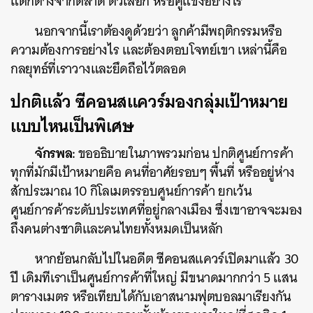
แตกต่างจากตลาด ตัวเลือก หรือคู่แข่งอย่างไร
นอกจากนี้เราต้องดูด้วยว่า ลูกค้ามีพฤติกรรมหรือ
ความต้องการอย่างไร และต้องตอบโจทย์เขา เหล่านี้คือ
กลยุทธ์ที่เราวางและยึดถือไว้ตลอด
ปกติแล้ว ซีคอนสแควร์มองกลุ่มเป้าหมาย
แบบไหนเป็นพิเศษ
จักรพล:
ขออธิบายในภาพรวมก่อน ปกติศูนย์การค้า
ทุกที่มักมีเป้าหมายคือ คนที่อาศัยรอบๆ พื้นที่ หรืออยู่ห่าง
สักประมาณ 10 กิโลเมตรรอบศูนย์การค้า ยกเว้น
ศูนย์การค้าระดับประเทศที่อยู่กลางเมือง ซึ่งเขาอาจจะมอง
ถึงคนต่างชาติและคนไทยทั้งหมดเป็นหลัก
หากย้อนกลับไปในอดีต ซีคอนสแควร์เปิดมาแล้ว 30
ปี เดิมทีเราเป็นศูนย์การค้าที่ใหญ่ มีขนาดมากกว่า 5 แสน
ตารางเมตร หรือเทียบได้กับเอาสนามฟุตบอลมาเรียงกัน