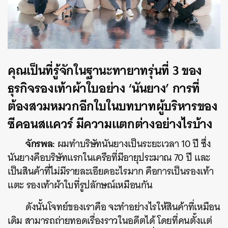
คุณเป็นที่รู้จักในฐานะทายาทรุ่นที่ 3 ของ
ธุรกิจรองเท้าผ้าใบอย่าง ‘นันยาง’ การที่
ต้องสวมหมวกอีกใบในบทบาทผู้บริหารของ
ซีคอนสแควร์ มีความแตกต่างอย่างไรบ้าง
จักรพล:
ผมทำบริษัทนันยางเป็นระยะเวลา 10 ปี ซึ่ง
นันยางคือบริษัทแรกในเครือที่มีอายุประมาณ 70 ปี และ
เป็นสินค้าที่ไม่มีรายละเอียดอะไรมาก คือการเป็นรองเท้า
แตะ รองเท้าผ้าใบที่รูปลักษณ์เหมือนกัน
ดังนั้นโจทย์ของเราคือ จะทำอย่างไรให้สินค้าที่เหมือน
เดิม สามารถถ่ายทอดเรื่องราวในอดีตได้ โดยที่คนตั้งแต่