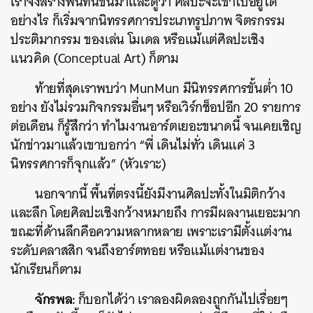
เราจึงสร้างพื้นที่นี้ขึ้นมาและดูว่า ศิลปะจะเข้าไปอยู่ได้
อย่างไร ก็เริ่มจากนิทรรศการประเภทรูปภาพ จิตรกรรม
ประติมากรรม ของเล่น โมเดล หรือแม้แต่ศิลปะเชิง
แนวคิด (Conceptual Art) ก็ตาม
ท้ายที่สุดเราพบว่า MunMun มีนิทรรศการขั้นต่ำ 10
อย่าง ยังไม่รวมกิจกรรมอื่นๆ หรือเวิร์กช็อปอีก 20 รายการ
ต่อเดือน ก็รู้สึกว่า ทำไมงานอาร์ตเยอะขนาดนี้ จนเคยเชิญ
นักข่าวมาแล้วเขาบอกว่า “พี่ เดินไม่ทั่ว เดินแค่ 3
นิทรรศการก็จุกแล้ว” (หัวเราะ)
นอกจากนี้ พื้นที่ตรงนี้ยังมีงานศิลปะทั้งในมิติกว้าง
และลึก โดยศิลปะเชิงกว้างหมายถึง การมีผลงานเยอะมาก
ขณะที่ด้านลึกคือความหลากหลาย เพราะเรามีตั้งแต่งาน
ระดับคลาสสิก จนถึงอาร์ตทอย หรือแม้แต่งานของ
นักเรียนก็ตาม
จักรพล:
ก็บอกได้ว่า
เราลองผิดลองถูกกันไปเรื่อยๆ