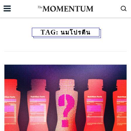
TAG:
นมโปรตีน