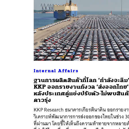
Internal Affairs
ฐานการผลิตสินค้าที่โลก ‘กำลังจะลืม
KKP ออกรายงานกังวล ‘ส่งออกไทย’
ค้
หลังประเทศคู่แข่งปรับตัว-ไม่พบสินค้
ดาวรุ่ง
KKP Research ธนาคารเกียรตินาคิน ออกรายง
วิเคราะห์พัฒนาการการส่งออกของไทยในช่วง 30
ที่ผ่านมา โดยชี้ให้เห็นถึงความท้าทายจากหลายด