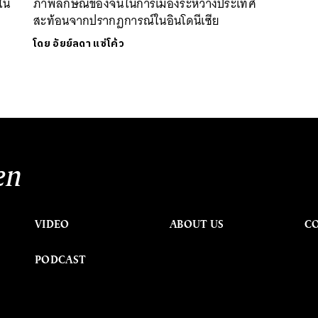
นใน
ภาพลักษณ์ของจีนในการเมืองระหว่างประเทศ
สะท้อนจากปรากฏการณ์ในอินโดนีเซีย
โดย
อัยย์ลดา แซ่โค้ว
en
VIDEO
ABOUT US
C
PODCAST