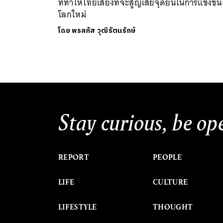
ที่ทำให้ไทยเสี่ยงที่จะสูญเสียจุดยืนในการแข่งขั
โลกใหม่
โดย
พรลภัส วุฒิรัตนรักษ์
Stay curious, be op
REPORT
PEOPLE
LIFE
CULTURE
LIFESTYLE
THOUGHT