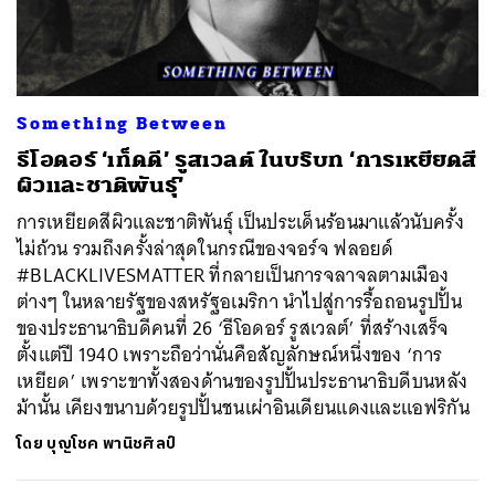
ค้นหา
Something Between
SHARE
TWEET
LINE
EMAIL
ธีโอดอร์ ‘เท็ดดี’ รูสเวลต์ ในบริบท ‘การเหยียดสี
ผิวและชาติพันธุ์’
การเหยียดสีผิวและชาติพันธ์ุ เป็นประเด็นร้อนมาแล้วนับครั้ง
ไม่ถ้วน รวมถึงครั้งล่าสุดในกรณีของจอร์จ ฟลอยด์
#BLACKLIVESMATTER ที่กลายเป็นการจลาจลตามเมือง
ต่างๆ ในหลายรัฐของสหรัฐอเมริกา นำไปสู่การรื้อถอนรูปปั้น
ของประธานาธิบดีคนที่ 26 ‘ธีโอดอร์ รูสเวลต์’ ที่สร้างเสร็จ
ตั้งแต่ปี 1940 เพราะถือว่านั่นคือสัญลักษณ์หนึ่งของ ‘การ
เหยียด’ เพราะขาทั้งสองด้านของรูปปั้นประธานาธิบดีบนหลัง
ม้านั้น เคียงขนาบด้วยรูปปั้นชนเผ่าอินเดียนแดงและแอฟริกัน
โดย
บุญโชค พานิชศิลป์