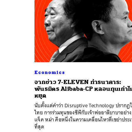
Economics
จากข่าว 7-ELEVEN ทำธนาคาร:
ค้
พันธมิตร Alibaba-CP หลอนทุนเก่าไม
หยุด
นับตั้งแต่คำว่า Disruptive Technology ปรากฏ
ไทย การร่วมทุนของซีพีกับเจ้าพ่ออาลีบาบาอย่าง
แจ็ค หม่า คือหนึ่งในความเคลื่อนไหวที่เขย่าประ
ที่สุด