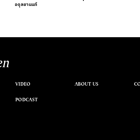
อดุลยานนท์
en
VIDEO
ABOUT US
C
PODCAST