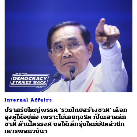
Internal Affairs
ปราศรัยใหญ่พรรค ‘รวมไทยสร้างชาติ’ เลือก
ลุงตู่ให้อยู่ต่อ เพราะไม่เคยทุจริต เป็นเสาหลัก
ชาติ ด้านไตรรงค์ ขอให้เด็กรุ่นใหม่มีจิตสำนึก
เคารพสถาบันฯ