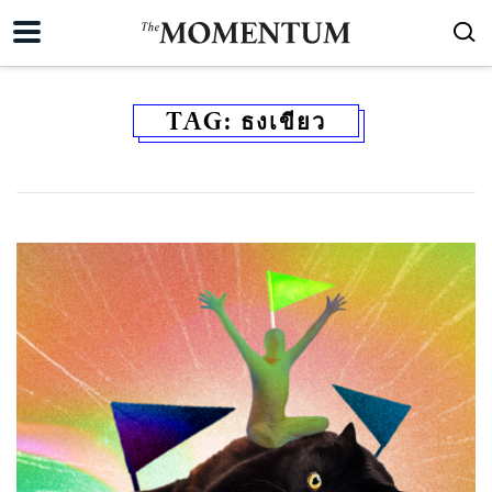
TAG:
ธงเขียว