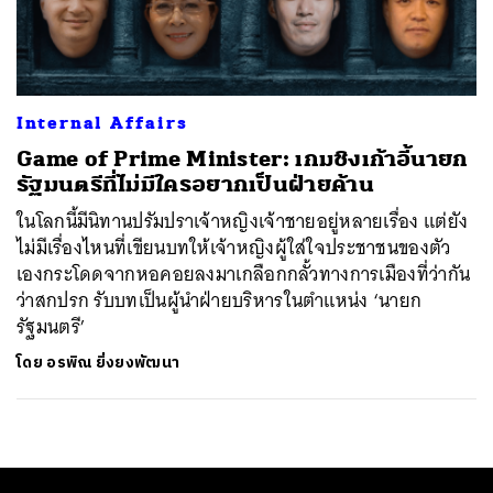
ค้นหา
SHARE
TWEET
LINE
EMAIL
Internal Affairs
Game of Prime Minister: เกมชิงเก้าอี้นายก
รัฐมนตรีที่ไม่มีใครอยากเป็นฝ่ายค้าน
ในโลกนี้มีนิทานปรัมปราเจ้าหญิงเจ้าชายอยู่หลายเรื่อง แต่ยัง
ไม่มีเรื่องไหนที่เขียนบทให้เจ้าหญิงผู้ใส่ใจประชาชนของตัว
เองกระโดดจากหอคอยลงมาเกลือกกลั้วทางการเมืองที่ว่ากัน
ว่าสกปรก รับบทเป็นผู้นำฝ่ายบริหารในตำแหน่ง ‘นายก
รัฐมนตรี’
โดย
อรพิณ ยิ่งยงพัฒนา