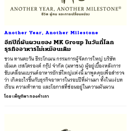
Another Year, Another Milestone
อีกปีที่ผันผวนของ MK Group ในวันที่โลก
ธุรกิจอาหารไม่เหมือนเดิม
ชวน ทานตะวัน ธีระโกเมน กรรมการผู้จัดการใหญ่ บริษัท
เอ็มเค เรสโตรองต์ กรุ๊ป จำกัด (มหาชน) ผู้อยู่เบื้องหลังการ
ขับเคลื่อนแบรนด์อาหารยักษ์ใหญ่แห่งนี้ มาพูดคุยเพื่อสำรวจ
ว่า เกิดอะไรขึ้นกับธุรกิจอาหารในรอบปีที่ผ่านมา ทั้งในแง่บท
เรียน ความท้าทาย และโอกาสที่ซ่อนอยู่ในความผันผวน
โดย
เพ็ญทิพา ทองคำเภา
ค้นหา
SHARE
TWEET
LINE
EMAIL